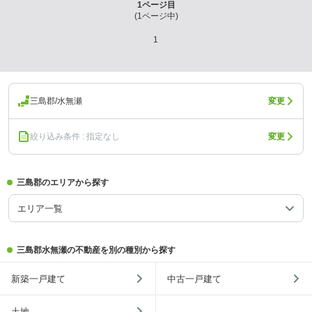
1
ページ目
(
1
ページ中)
1
三島郡/水無瀬
変更
絞り込み条件 : 指定なし
変更
三島郡のエリアから探す
エリア一覧
三島郡水無瀬の不動産を別の種別から探す
新築一戸建て
中古一戸建て
土地