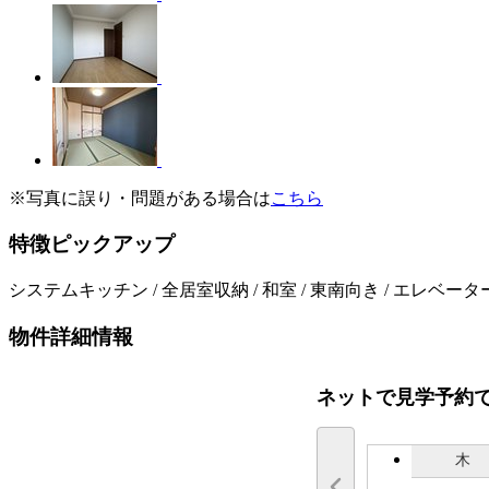
※写真に誤り・問題がある場合は
こちら
特徴ピックアップ
システムキッチン / 全居室収納 / 和室 / 東南向き / エレベータ
物件詳細情報
ネットで見学予約
木