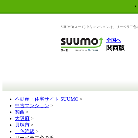
SUUMO(スーモ)中古マンションは、リーベラ二色
全国へ
関西版
不動産・住宅サイト SUUMO
>
中古マンション
>
関西
>
大阪府
>
貝塚市
>
二色浜駅
>
リーベラ二色の浜