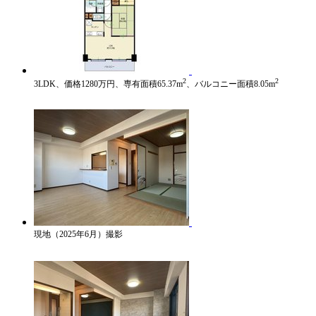
2
2
3LDK、価格1280万円、専有面積65.37m
、バルコニー面積8.05m
現地（2025年6月）撮影