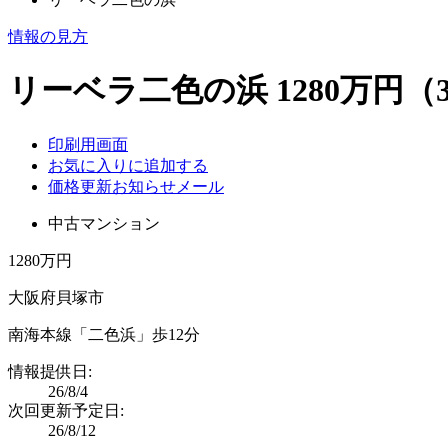
情報の見方
リーベラ二色の浜 1280万円（
印刷用画面
お気に入りに追加する
価格更新お知らせメール
中古マンション
1280万円
大阪府貝塚市
南海本線「二色浜」歩12分
情報提供日:
26/8/4
次回更新予定日:
26/8/12