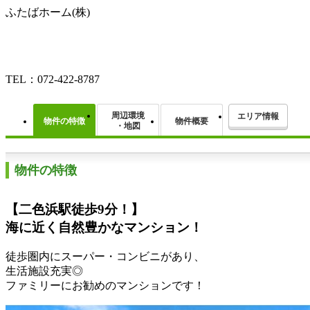
ふたばホーム(株)
TEL：072-422-8787
周辺環境
エリア情報
物件の特徴
物件概要
・地図
物件の特徴
【二色浜駅徒歩9分！】
海に近く自然豊かなマンション！
徒歩圏内にスーパー・コンビニがあり、
生活施設充実◎
ファミリーにお勧めのマンションです！