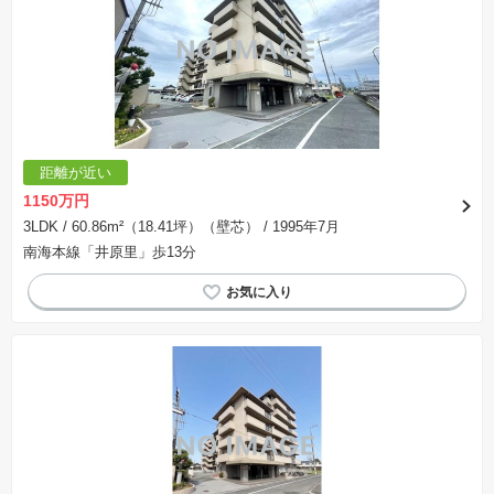
距離が近い
1150万円
3LDK
/ 60.86m²（18.41坪）（壁芯）
/ 1995年7月
南海本線「井原里」歩13分