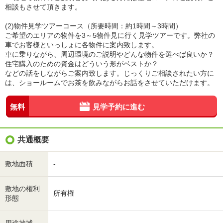
相談もさせて頂きます。
(2)物件見学ツアーコース（所要時間：約1時間～3時間）
ご希望のエリアの物件を3～5物件見に行く見学ツアーです。弊社の
車でお客様といっしょに各物件に案内致します。
車に乗りながら、周辺環境のご説明やどんな物件を選べば良いか？
住宅購入のための資金はどういう形がベストか？
などの話をしながらご案内致します。じっくりご相談されたい方に
は、ショールームでお茶を飲みながらお話をさせていただけます。
無料
見学予約に進む
共通概要
敷地面積
-
敷地の権利
所有権
形態