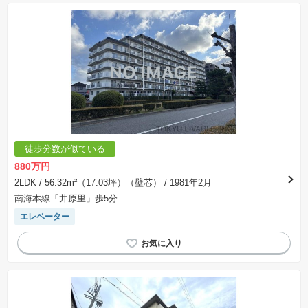
徒歩分数が似ている
880万円
2LDK
/ 56.32m²（17.03坪）（壁芯）
/ 1981年2月
南海本線「井原里」歩5分
エレベーター