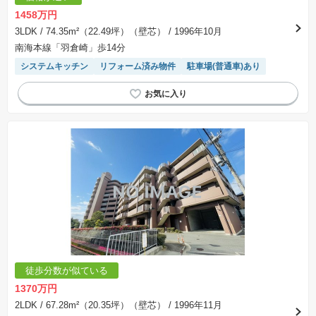
1458万円
3LDK
/ 74.35m²（22.49坪）（壁芯）
/ 1996年10月
南海本線「羽倉崎」歩14分
システムキッチン
リフォーム済み物件
駐車場(普通車)あり
徒歩分数が似ている
1370万円
2LDK
/ 67.28m²（20.35坪）（壁芯）
/ 1996年11月