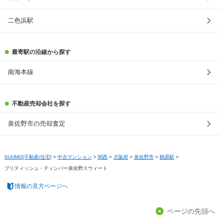
二色浜駅
最寄駅の沿線から探す
南海本線
不動産売却会社を探す
泉佐野市の売却査定
SUUMO[不動産/住宅]
>
中古マンション
>
関西
>
大阪府
>
泉佐野市
>
鶴原駅
>
ブリティッシュ・ティンバー泉佐野スウィート
情報の見方ページへ
ページの先頭へ