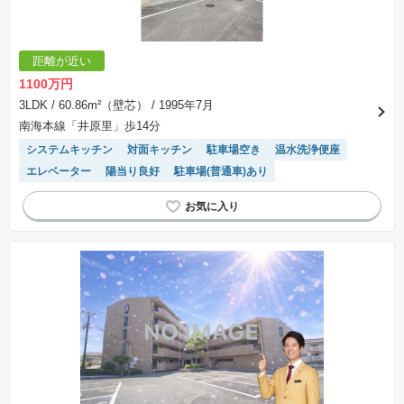
距離が近い
1100万円
3LDK
/ 60.86m²（壁芯）
/ 1995年7月
南海本線「井原里」歩14分
システムキッチン
対面キッチン
駐車場空き
温水洗浄便座
エレベーター
陽当り良好
駐車場(普通車)あり