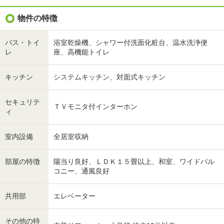
物件の特徴
バス・トイ
浴室乾燥機、シャワー付洗面化粧台、温水洗浄便
レ
座、高機能トイレ
キッチン
システムキッチン、対面式キッチン
セキュリテ
ＴＶモニタ付インターホン
ィ
室内設備
全居室収納
部屋の特徴
陽当り良好、ＬＤＫ１５畳以上、和室、ワイドバル
コニー、通風良好
共用部
エレベーター
その他の特