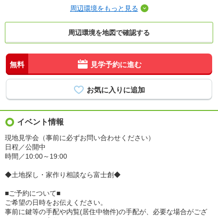
周辺環境をもっと見る
周辺環境を地図で確認する
無料
見学予約に進む
イベント情報
現地見学会（事前に必ずお問い合わせください）
日程／公開中
時間／10:00～19:00
◆土地探し・家作り相談なら富士創◆
■ご予約について■
ご希望の日時をお伝えください。
事前に鍵等の手配や内覧(居住中物件)の手配が、必要な場合がござ