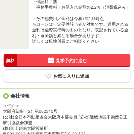
・保証料／無
・事務手数料／お借入れ金額の2.2％（消費税込み）
・その他費用／金利は令和7年1月時点
※ローンは一定要件該当者が対象です。適用される
金利は融資実行時のものとなり、表記されている金
利・返済額と異なる場合があります。
詳しくは現地係員にご相談ください
無料
見学予約に進む
会社情報
＜仲介＞
大阪府知事（2）第062340号
(公社)全日本不動産協会大阪府本部会員 (公社)近畿地区不動産公正
取引協議会加盟
(株)富士創南大阪営業所