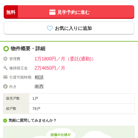
無料
見学予約に進む
物件概要・詳細
1万1800円／月（委託(通勤)）
管理費
2万4650円／月
修繕積立金
相談
引渡可能時期
南西
向き
販売戸数
1戸
総戸数
78戸
気軽に質問してみませんか？