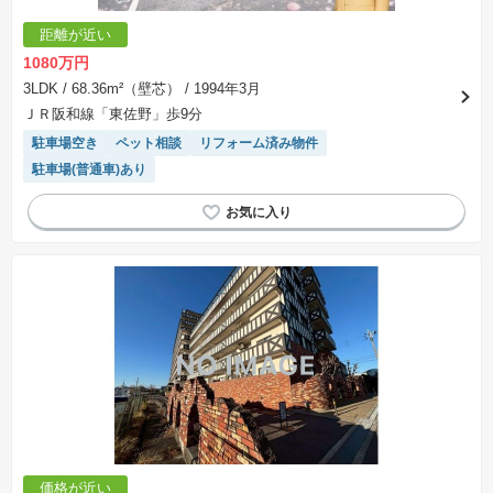
距離が近い
1080万円
3LDK
/ 68.36m²（壁芯）
/ 1994年3月
ＪＲ阪和線「東佐野」歩9分
駐車場空き
ペット相談
リフォーム済み物件
駐車場(普通車)あり
価格が近い