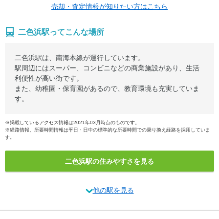
売却・査定情報が知りたい方はこちら
二色浜駅ってこんな場所
二色浜駅は、南海本線が運行しています。
駅周辺にはスーパー、コンビニなどの商業施設があり、生活
利便性が高い街です。
また、幼稚園・保育園があるので、教育環境も充実していま
す。
※掲載しているアクセス情報は2021年03月時点のものです。
※経路情報、所要時間情報は平日・日中の標準的な所要時間での乗り換え経路を採用していま
す。
二色浜駅の住みやすさを見る
他の駅を見る