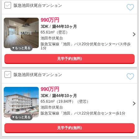
阪急池田伏尾台マンション
990万円
3DK
/
築44年10ヶ月
65.61m²（壁芯）
池田市伏尾台
阪急宝塚線「池田」バス20分伏尾台センターバス停歩
1分
見学予約(無料)
阪急池田伏尾台マンション
990万円
3DK
/
築44年10ヶ月
65.61m²（19.84坪）（壁芯）
池田市伏尾台
阪急宝塚線「池田」バス22分伏尾台センター歩1分
見学予約(無料)