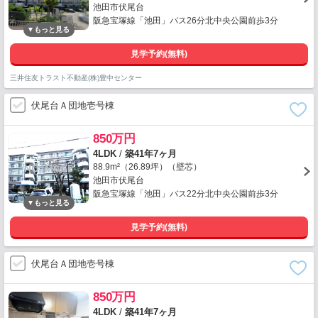
池田市伏尾台
阪急宝塚線「池田」バス26分北中央公園前歩3分
見学予約(無料)
三井住友トラスト不動産(株)豊中センター
伏尾台Ａ団地壱号棟
850万円
4LDK
/
築41年7ヶ月
88.9m²（26.89坪）（壁芯）
池田市伏尾台
阪急宝塚線「池田」バス22分北中央公園前歩3分
見学予約(無料)
伏尾台Ａ団地壱号棟
850万円
4LDK
/
築41年7ヶ月