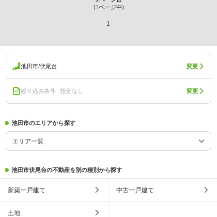
(
1
ページ中)
1
池田市/伏尾台
変更
絞り込み条件 : 指定なし
変更
池田市のエリアから探す
エリア一覧
池田市伏尾台の不動産を別の種別から探す
新築一戸建て
中古一戸建て
土地