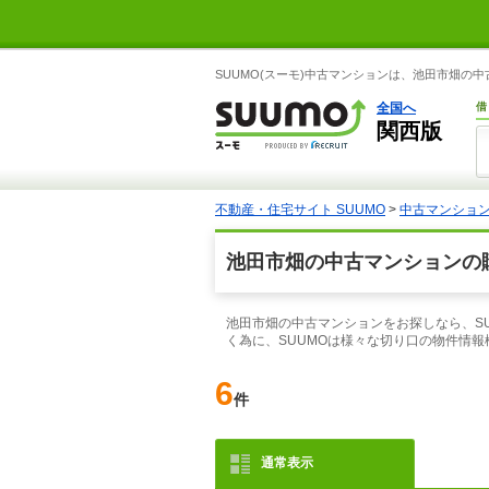
SUUMO(スーモ)中古マンションは、池田市畑の
全国へ
借
関西版
不動産・住宅サイト SUUMO
>
中古マンショ
池田市畑の中古マンションの
池田市畑の中古マンションをお探しなら、S
く為に、SUUMOは様々な切り口の物件情
6
件
通常表示