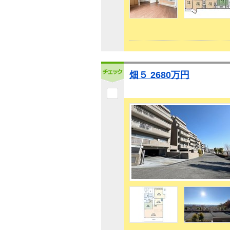
畑５ 2680万円