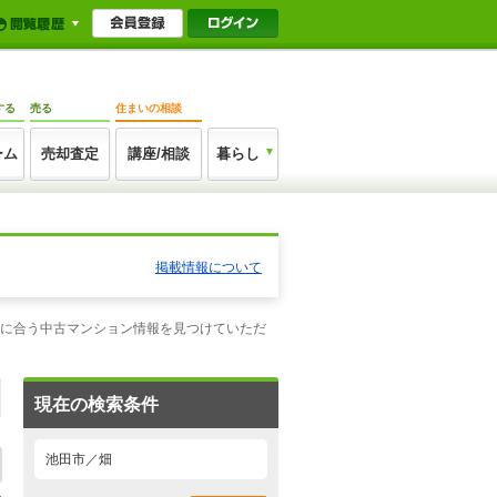
する
売る
住まいの相談
ーム
売却査定
講座/相談
暮らし
掲載情報について
望に合う中古マンション情報を見つけていただ
現在の検索条件
池田市／畑