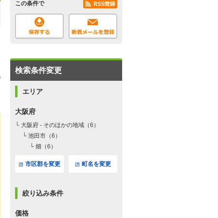
この条件で
検索条件変更
エリア
大阪府
└ 大阪府 - そのほかの地域（6）
└ 池田市（6）
└ 畑（6）
市区郡を変更
町名を変更
絞り込み条件
価格