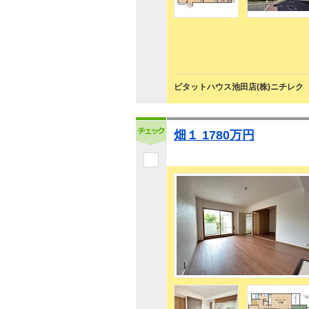
ピタットハウス池田店(株)ニチレク
畑１ 1780万円