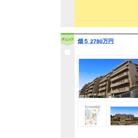
畑５ 2780万円