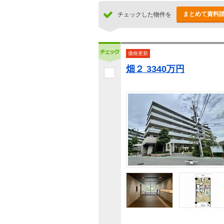
まとめて資料
チェックした物件を
価格更新
畑２ 3340万円