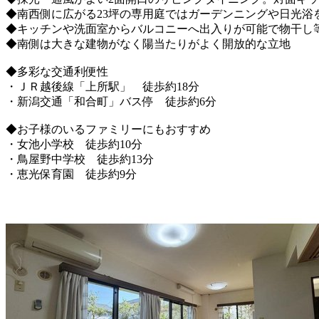
◆南西側に広がる23坪の専用庭ではガーデンニングや日光浴
◆キッチンや洗面室からバルコニーへ出入りが可能で物干し
◆南側は大きな建物がなく陽当たりがよく開放的な立地
◆多彩な交通利便性
・ＪＲ越後線「上所駅」 徒歩約18分
・新潟交通「和合町」バス停 徒歩約6分
◆お子様のいるファミリーにもおすすめ
・女池小学校 徒歩約10分
・鳥屋野中学校 徒歩約13分
・恵光保育園 徒歩約9分