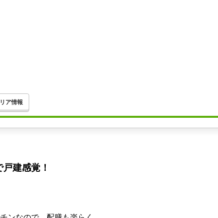
リア情報
で戸建感覚！
ッチンなので、配膳も楽らく