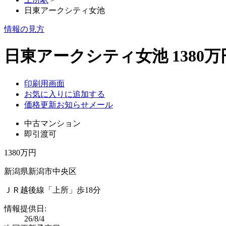
日東アークシティ女池
情報の見方
日東アークシティ女池 1380万
印刷用画面
お気に入りに追加する
価格更新お知らせメール
中古マンション
即引渡可
1380万円
新潟県新潟市中央区
ＪＲ越後線「上所」歩18分
情報提供日:
26/8/4