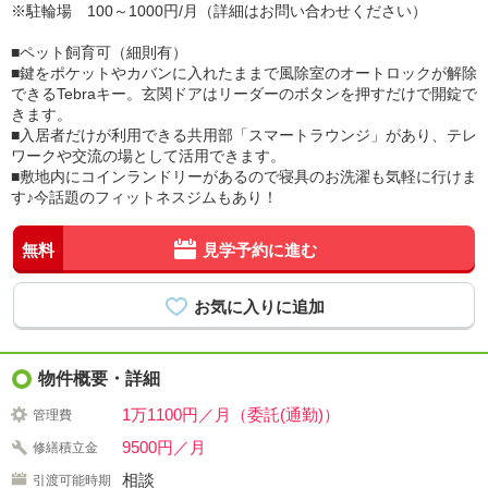
※駐輪場 100～1000円/月（詳細はお問い合わせください）
■ペット飼育可（細則有）
■鍵をポケットやカバンに入れたままで風除室のオートロックが解除
できるTebraキー。玄関ドアはリーダーのボタンを押すだけで開錠で
きます。
■入居者だけが利用できる共用部「スマートラウンジ」があり、テレ
ワークや交流の場として活用できます。
■敷地内にコインランドリーがあるので寝具のお洗濯も気軽に行けま
す♪今話題のフィットネスジムもあり！
無料
見学予約に進む
物件概要・詳細
1万1100円／月（委託(通勤)）
管理費
9500円／月
修繕積立金
相談
引渡可能時期