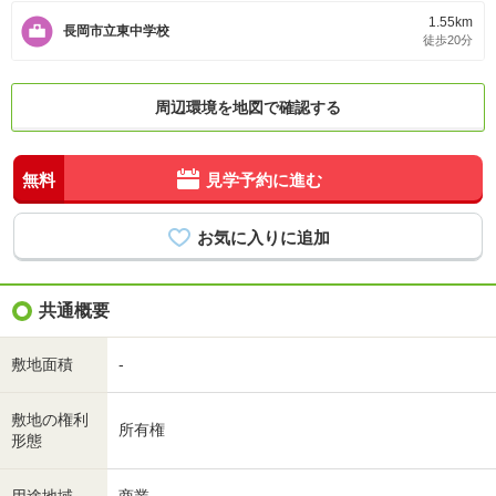
1.55km
長岡市立東中学校
徒歩20分
周辺環境を地図で確認する
無料
見学予約に進む
共通概要
敷地面積
-
敷地の権利
所有権
形態