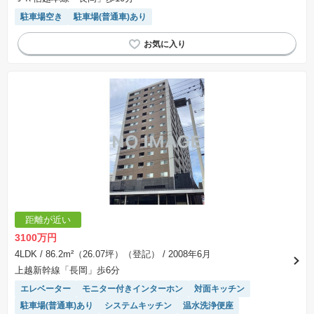
駐車場空き
駐車場(普通車)あり
距離が近い
3100万円
4LDK
/ 86.2m²（26.07坪）（登記）
/ 2008年6月
上越新幹線「長岡」歩6分
エレベーター
モニター付きインターホン
対面キッチン
駐車場(普通車)あり
システムキッチン
温水洗浄便座