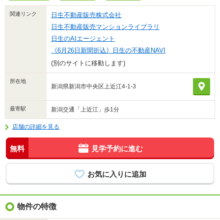
関連リンク
日生不動産販売株式会社
日生不動産販売マンションライブラリ
日生のAIエージェント
《6月26日新聞折込》日生の不動産NAVI
(別のサイトに移動します)
所在地
新潟県新潟市中央区上近江4-1-3
最寄駅
新潟交通「上近江」歩1分
店舗の詳細を見る
無料
見学予約に進む
物件の特徴