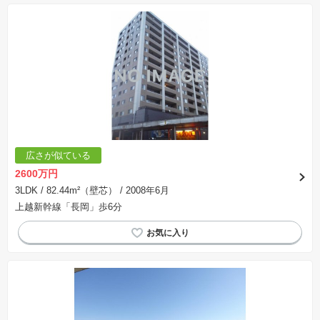
広さが似ている
2600万円
3LDK
/ 82.44m²（壁芯）
/ 2008年6月
上越新幹線「長岡」歩6分