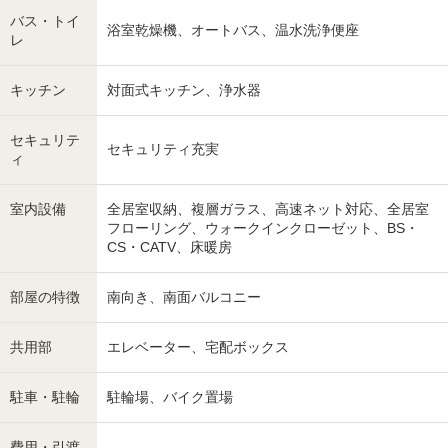
バス・トイ
浴室乾燥機、オートバス、温水洗浄便座
レ
キッチン
対面式キッチン、浄水器
セキュリテ
セキュリティ充実
ィ
室内設備
全居室収納、複層ガラス、高速ネット対応、全居室
フローリング、ウォークインクローゼット、BS・
CS・CATV、床暖房
部屋の特徴
南向き、南面バルコニー
共用部
エレベーター、宅配ボックス
駐車・駐輪
駐輪場、バイク置場
費用・引渡