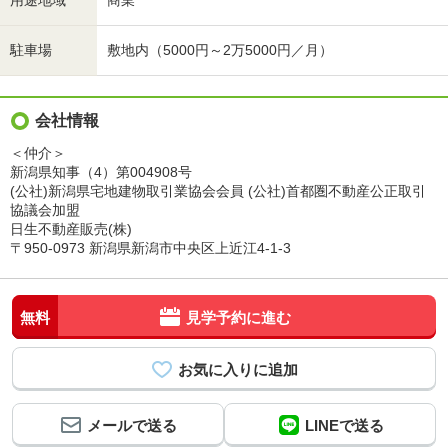
用途地域
商業
駐車場
敷地内（5000円～2万5000円／月）
会社情報
＜仲介＞
新潟県知事（4）第004908号
(公社)新潟県宅地建物取引業協会会員 (公社)首都圏不動産公正取引
協議会加盟
日生不動産販売(株)
〒950-0973 新潟県新潟市中央区上近江4-1-3
無料
見学予約に進む
メールで送る
LINEで送る