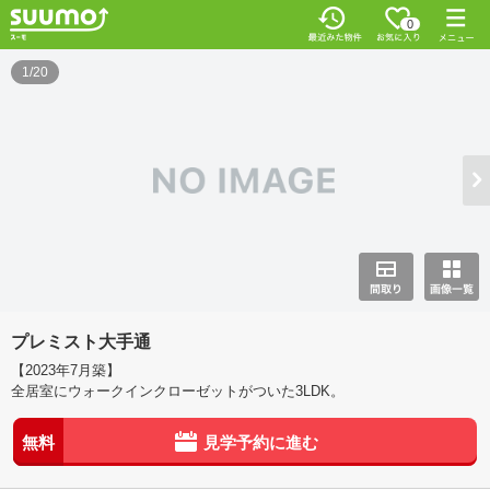
0
1/20
プレミスト大手通
【2023年7月築】
全居室にウォークインクローゼットがついた3LDK。
無料
見学予約に進む