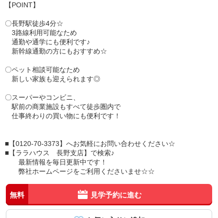
【POINT】
〇長野駅徒歩4分☆
3路線利用可能なため
通勤や通学にも便利です♪
新幹線通勤の方にもおすすめ☆
〇ペット相談可能なため
新しい家族も迎えられます◎
〇スーパーやコンビニ、
駅前の商業施設もすべて徒歩圏内で
仕事終わりの買い物にも便利です！
■【0120-70-3373】へお気軽にお問い合わせください☆
■【ララハウス 長野支店】で検索♪
最新情報を毎日更新中です！
弊社ホームページをご利用くださいませ☆☆
無料
見学予約に進む