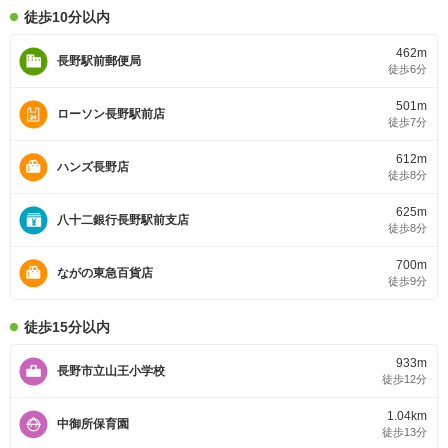
徒歩10分以内
462m
長野駅前郵便局
徒歩6分
501m
ローソン長野駅前店
徒歩7分
612m
ハンズ長野店
徒歩8分
625m
八十二銀行長野駅前支店
徒歩8分
700m
ながの東急百貨店
徒歩9分
徒歩15分以内
933m
長野市立山王小学校
徒歩12分
1.04km
中御所保育園
徒歩13分