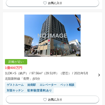
距離が近い
1億400万円
1LDK+S（納戸）
/ 97.56m²（29.51坪）（壁芯）
/ 2021年5月
北陸新幹線「長野」歩5分
ゲストルーム
始発駅
エレベーター
ペット相談
対面キッチン
駐車場(普通車)あり