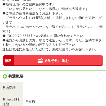
◆随時現地へのご案内受付中です♪
「いまから見たい！」など、当日のご連絡も大歓迎です！
◆ご希望の条件を遠慮なくお話し下さい。
【ララハウス】には新鮮な物件・掲載しきれない物件が多数ござ
います！
ララハウスのホームページをご覧ください。(「ララハウス」で検
索！)
◆【0120-70-3373】へお気軽にお問い合わせください。
◆遠方からお越しの方、駅まで送迎いたします。また、近隣で車を
お持ちでない方や運転の苦手な方もお任せ下さい。
運転は私達にお任せいただいて、素敵な住まいをお探し下さい。
無料
見学予約に進む
共通概要
敷地面積
-
敷地の権利
所有権
形態