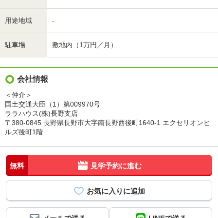
用途地域
-
駐車場
敷地内（1万円／月）
会社情報
＜仲介＞
国土交通大臣（1）第009970号
ララハウス(株)長野支店
〒380-0845 長野県長野市大字南長野西後町1640-1 エクセリオンヒ
ルズ後町1階
無料
見学予約に進む