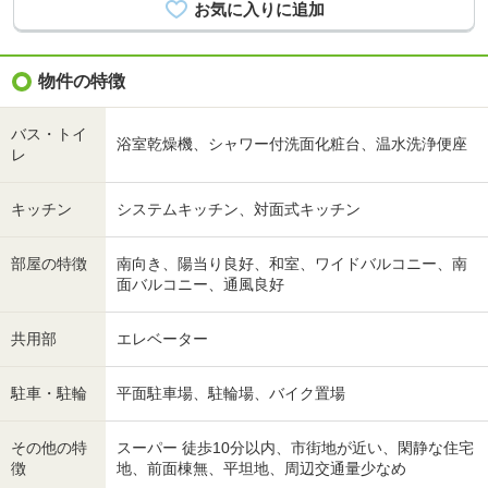
物件の特徴
バス・トイ
浴室乾燥機、シャワー付洗面化粧台、温水洗浄便座
レ
キッチン
システムキッチン、対面式キッチン
部屋の特徴
南向き、陽当り良好、和室、ワイドバルコニー、南
面バルコニー、通風良好
共用部
エレベーター
駐車・駐輪
平面駐車場、駐輪場、バイク置場
その他の特
スーパー 徒歩10分以内、市街地が近い、閑静な住宅
徴
地、前面棟無、平坦地、周辺交通量少なめ