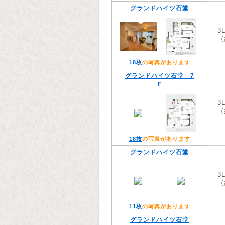
グランドハイツ石堂
3
（
18枚
の写真があります
グランドハイツ石堂 7
Ｆ
3
（
18枚
の写真があります
グランドハイツ石堂
3
（
11枚
の写真があります
グランドハイツ石堂