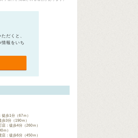
いただくと、
つ情報をいち
徒歩1分（67ｍ）
歩3分（190ｍ）
店：徒歩4分（260ｍ）
00ｍ）
店：徒歩6分（450ｍ）