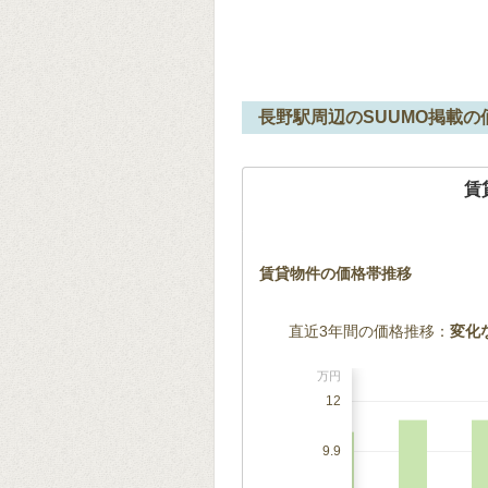
長野駅周辺のSUUMO掲載の
賃
賃貸物件の価格帯推移
直近3年間の価格推移：
変化
万円
12
9.9