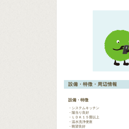
設備・特徴・周辺情報
設備・特徴
システムキッチン
陽当り良好
ＬＤＫ１５畳以上
温水洗浄便座
眺望良好