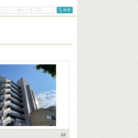
検索
1
/2