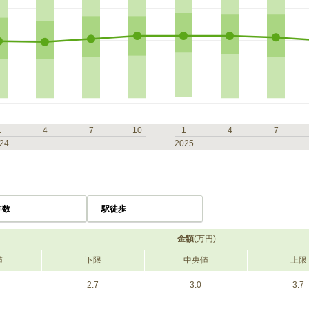
1
4
7
10
1
4
7
24
2025
年数
駅徒歩
金額
(万円)
値
下限
中央値
上限
2.7
3.0
3.7