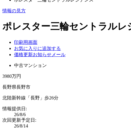
情報の見方
ポレスター三輪セントラルレジデ
印刷用画面
お気に入りに追加する
価格更新お知らせメール
中古マンション
3980万円
長野県長野市
北陸新幹線「長野」歩26分
情報提供日:
26/8/6
次回更新予定日:
26/8/14