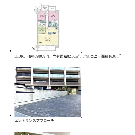
2
2
3LDK、価格3980万円、専有面積82.36m
、バルコニー面積16.07m
エントランスアプローチ