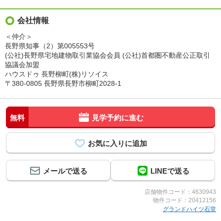
会社情報
＜仲介＞
長野県知事（2）第005553号
(公社)長野県宅地建物取引業協会会員 (公社)首都圏不動産公正取引
協議会加盟
ハウスドゥ 長野柳町(株)リソイス
〒380-0805 長野県長野市柳町2028-1
無料
見学予約に進む
メールで送る
LINEで送る
店舗物件コード：4630943
物件コード：20412156
グランドハイツ石堂