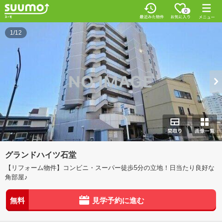
0
1/12
グランドハイツ石堂
【リフォーム物件】コンビニ・スーパー徒歩5分の立地！日当たり良好な
角部屋♪
無料
見学予約に進む