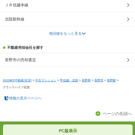
ＪＲ信越本線
北陸新幹線
他沿線をもっと見る
不動産売却会社を探す
長野市の売却査定
SUUMO[不動産/住宅]
>
中古マンション
>
甲信越・北陸
>
長野県
>
長野市
>
長野駅
>
グランドハイツ石堂
情報の見方ページへ
ページの先頭へ
PC版表示