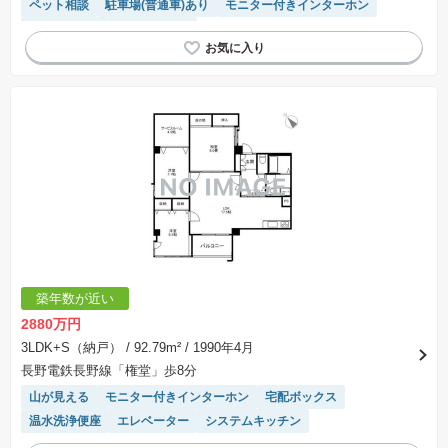
ペット相談
駐車場(普通車)あり
モニター付きインターホン
宅配ボックス
エレベーター
築年数が近い
2880万円
3LDK+S（納戸）
/ 92.79m²
/ 1990年4月
長野電鉄長野線「権堂」歩8分
山が見える
モニター付きインターホン
宅配ボックス
温水洗浄便座
エレベーター
システムキッチン