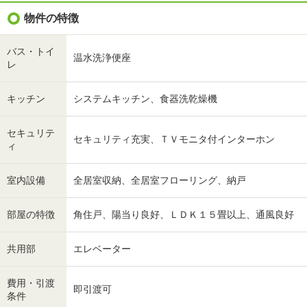
物件の特徴
バス・トイ
温水洗浄便座
レ
キッチン
システムキッチン、食器洗乾燥機
セキュリテ
セキュリティ充実、ＴＶモニタ付インターホン
ィ
室内設備
全居室収納、全居室フローリング、納戸
部屋の特徴
角住戸、陽当り良好、ＬＤＫ１５畳以上、通風良好
共用部
エレベーター
費用・引渡
即引渡可
条件