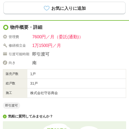
物件概要・詳細
7600円／月（委託(通勤)）
管理費
1万1500円／月
修繕積立金
即引渡可
引渡可能時期
南
向き
販売戸数
1戸
総戸数
31戸
施工
株式会社守谷商会
即引渡可
気軽に質問してみませんか？