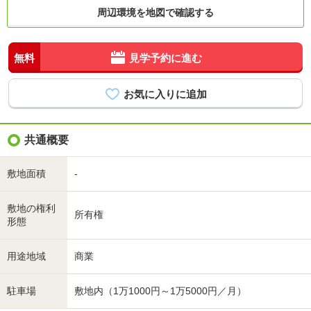
周辺環境を地図で確認する
無料
見学予約に進む
共通概要
敷地面積
-
敷地の権利
所有権
形態
用途地域
商業
駐車場
敷地内（1万1000円～1万5000円／月）