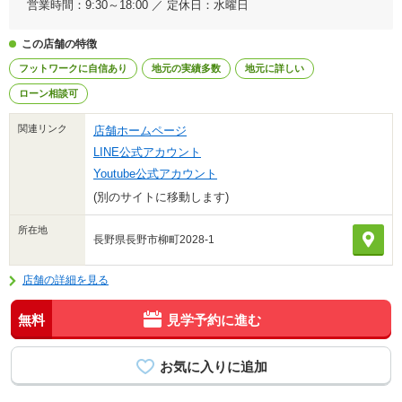
営業時間：9:30～18:00 ／ 定休日：水曜日
この店舗の特徴
フットワークに自信あり
地元の実績多数
地元に詳しい
ローン相談可
関連リンク
店舗ホームページ
LINE公式アカウント
Youtube公式アカウント
(別のサイトに移動します)
所在地
長野県長野市柳町2028-1
店舗の詳細を見る
無料
見学予約に進む