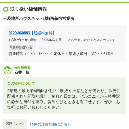
取り扱い店舗情報
三菱地所ハウスネット(株)西新宿営業所
0120-060883
【通話料無料】
お問い合わせの際は、「SUUMOを見て」とお伝えいただくとスムーズです。
営業時間/定休日
営業時間：9:30～18:00 ／ 定休日：毎週水曜日、第1・3火曜日
物件担当者
石井 椋
この物件について
2階建の最上階×南向き住戸。吹抜や天窓などが備わり、採光に
配慮された間取り設計。晴れた日には、バルコニーから軽井沢
の静かな自然を望み、贅沢なひとときを過ごせます。ぜひ、お
気軽にお問い合わせください。
関連リンク
物件の詳細情報はこちら