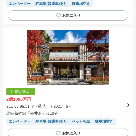
エレベーター
駐車場(普通車)あり
駐車場空き
距離が近い
2億1000万円
2LDK
/ 96.31m²（壁芯）
/ 2021年5月
北陸新幹線「軽井沢」歩10分
エレベーター
駐車場(普通車)あり
ペット相談
駐車場空き