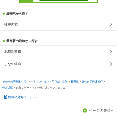
最寄駅から探す
軽井沢駅
最寄駅の沿線から探す
北陸新幹線
しなの鉄道
SUUMO[不動産/住宅]
>
中古マンション
>
甲信越・北陸
>
長野県
>
北佐久郡軽井沢町
>
軽井沢駅
>
東急リゾートヴィラ軽井沢グランフェリエ
情報の見方ページへ
ページの先頭へ