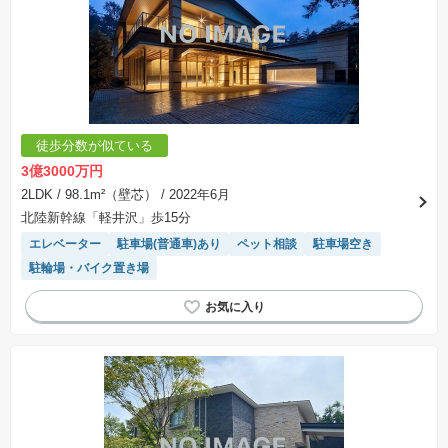
徒歩分数が似ている
3億3000万円
2LDK
/ 98.1m²（壁芯）
/ 2022年6月
北陸新幹線「軽井沢」歩15分
エレベーター
駐車場(普通車)あり
ペット相談
駐車場空き
駐輪場・バイク置き場