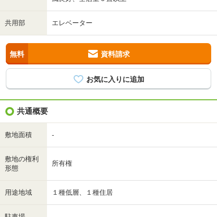
共用部
エレベーター
無料
資料請求
共通概要
敷地面積
-
敷地の権利
所有権
形態
用途地域
１種低層、１種住居
駐車場
-