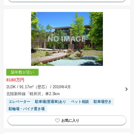
築年数が近い
8180万円
2LDK
/ 91.17m²（壁芯）
/ 2010年4月
北陸新幹線「軽井沢」車2.3km
エレベーター
駐車場(普通車)あり
ペット相談
駐車場空き
駐輪場・バイク置き場