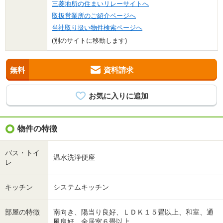
三菱地所の住まいリレーサイトへ
取扱営業所のご紹介ページへ
当社取り扱い物件検索ページへ
(別のサイトに移動します)
無料
資料請求
物件の特徴
バス・トイ
温水洗浄便座
レ
キッチン
システムキッチン
部屋の特徴
南向き、陽当り良好、ＬＤＫ１５畳以上、和室、通
風良好、全居室６畳以上