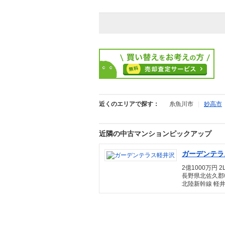
近くのエリアで探す：
糸魚川市
|
妙高市
近隣の中古マンションピックアップ
ガーデンテラ
2億1000万円 2L
長野県北佐久郡
北陸新幹線 軽井