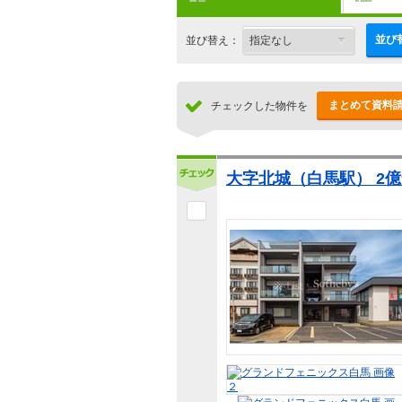
並び
並び替え：
まとめて資料
チェックした物件を
大字北城（白馬駅） 2億9