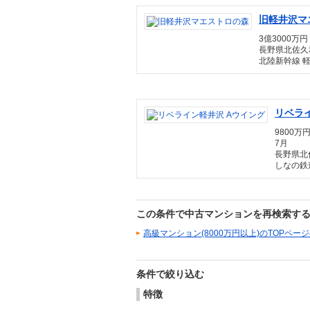
旧軽井沢マ
3億3000万円 
長野県北佐久
北陸新幹線 軽
リベラ
9800万円 
7月
長野県北
しなの鉄
この条件で中古マンションを再検索す
高級マンション(8000万円以上)のTOPペー
条件で絞り込む
特徴