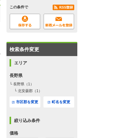
この条件で
検索条件変更
エリア
長野県
└ 長野県（1）
└ 北安曇郡（1）
市区郡を変更
町名を変更
絞り込み条件
価格