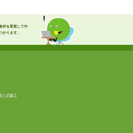
し条件を変更して中
つかります。
古一戸建て
|