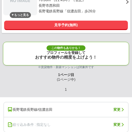
70.86m²（21.43坪）（登記）
長野市西和田
長野電鉄長野線「信濃吉田」歩26分
見学予約(無料)
この物件もありかも！
プロフィールを登録して
おすすめ物件の精度を上げよう！
※賃貸物件・新築マンションは対象外です
1
ページ目
(
1
ページ中)
1
長野電鉄長野線/信濃吉田
変更
絞り込み条件 : 指定なし
変更