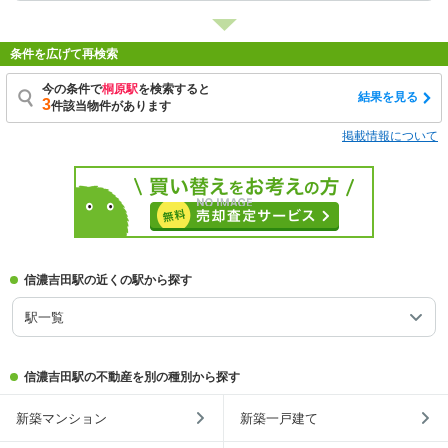
条件を広げて再検索
今の条件で
桐原駅
を検索すると
結果を見る
3
件該当物件があります
掲載情報について
信濃吉田駅の近くの駅から探す
駅一覧
信濃吉田駅の不動産を別の種別から探す
新築マンション
新築一戸建て