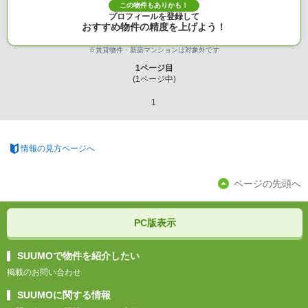
この物件もありかも！
プロフィールを登録して
おすすめ物件の精度を上げよう！
※賃貸物件・新築マンションは対象外です
1
ページ目
(
1
ページ中)
1
情報の見方ページへ
ページの先頭へ
PC版表示
SUUMOで物件を紹介したい
掲載のお問い合わせ
SUUMOに関する情報