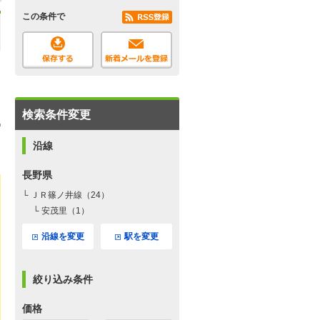
この条件で
検索条件変更
沿線
長野県
└ ＪＲ篠ノ井線（24）
└ 安茂里（1）
沿線を変更
駅を変更
絞り込み条件
価格