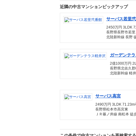
近隣の中古マンションピックアップ
サーパス若里弐
2450万円 3LDK 7
長野県長野市若里
北陸新幹線 長野 
ガーデンテラ
2億1000万円 2L
長野県北佐久郡
北陸新幹線 軽井
サーパス高宮
2490万円 3LDK 71.23m
長野県松本市高宮東
ＪＲ篠ノ井線 南松本 徒歩
この条件で中古マンションを再検索す