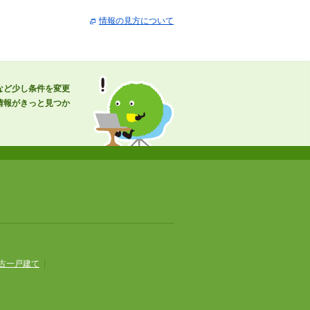
情報の見方について
など少し条件を変更
情報がきっと見つか
古一戸建て
|