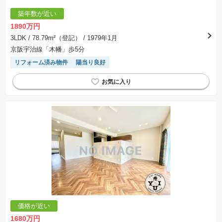
築年数が近い
1890万円
3LDK
/ 78.79m²（登記）
/ 1979年1月
京阪宇治線「木幡」歩5分
リフォーム済み物件
陽当り良好
価格が近い
1680万円