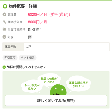
物件概要・詳細
6920円／月（委託(通勤)）
管理費
8660円／月
修繕積立金
即引渡可
引渡可能時期
南
向き
販売戸数
1戸
即引渡可
ペット相談
気軽に質問してみませんか？
詳しく聞いてみる(無料)