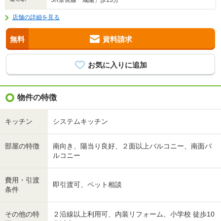
JR奈良線「城陽」歩13分
店舗の詳細を見る
無料
資料請求
物件の特徴
キッチン
システムキッチン
部屋の特徴
南向き、陽当り良好、２面以上バルコニー、南面バ
ルコニー
費用・引渡
即引渡可、ペット相談
条件
その他の特
２沿線以上利用可、内装リフォーム、小学校 徒歩10