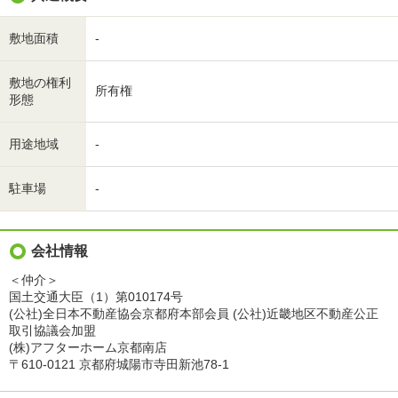
敷地面積
-
敷地の権利
所有権
形態
用途地域
-
駐車場
-
会社情報
＜仲介＞
国土交通大臣（1）第010174号
(公社)全日本不動産協会京都府本部会員 (公社)近畿地区不動産公正
取引協議会加盟
(株)アフターホーム京都南店
〒610-0121 京都府城陽市寺田新池78-1