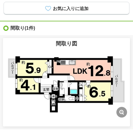
間取り
(1件)
間取り図