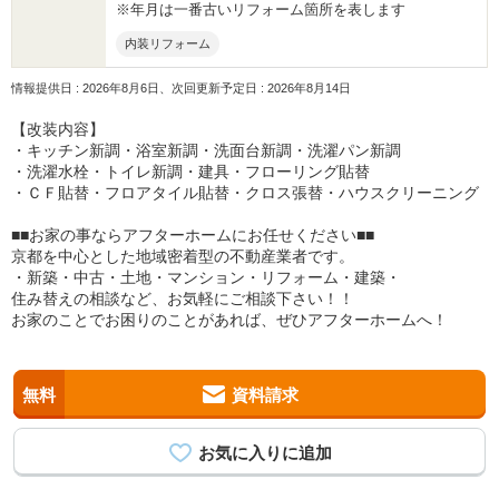
※年月は一番古いリフォーム箇所を表します
内装リフォーム
情報提供日 : 2026年8月6日、次回更新予定日 : 2026年8月14日
【改装内容】
・キッチン新調・浴室新調・洗面台新調・洗濯パン新調
・洗濯水栓・トイレ新調・建具・フローリング貼替
・ＣＦ貼替・フロアタイル貼替・クロス張替・ハウスクリーニング
■■お家の事ならアフターホームにお任せください■■
京都を中心とした地域密着型の不動産業者です。
・新築・中古・土地・マンション・リフォーム・建築・
住み替えの相談など、お気軽にご相談下さい！！
お家のことでお困りのことがあれば、ぜひアフターホームへ！
無料
資料請求