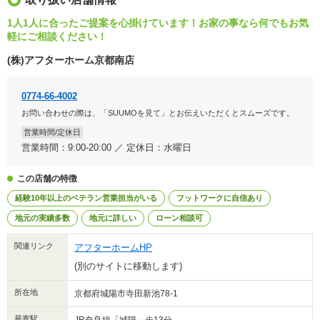
1人1人に合ったご提案を心掛けています！お家の事なら何でもお気
軽にご相談ください！
(株)アフターホーム京都南店
0774-66-4002
お問い合わせの際は、「SUUMOを見て」とお伝えいただくとスムーズです。
営業時間/定休日
営業時間：9:00-20:00 ／ 定休日：水曜日
この店舗の特徴
経験10年以上のベテラン営業担当がいる
フットワークに自信あり
地元の実績多数
地元に詳しい
ローン相談可
関連リンク
アフターホームHP
(別のサイトに移動します)
所在地
京都府城陽市寺田新池78-1
最寄駅