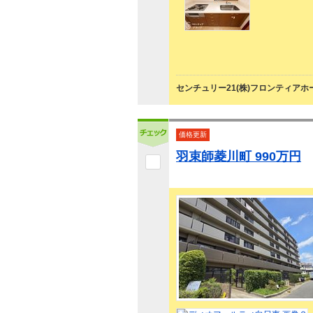
センチュリー21(株)フロンティアホ
価格更新
羽束師菱川町 990万円