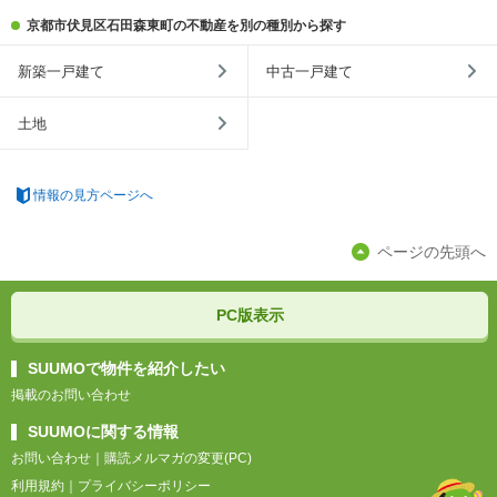
京都市伏見区石田森東町の不動産を別の種別から探す
新築一戸建て
中古一戸建て
土地
情報の見方ページへ
ページの先頭へ
PC版表示
SUUMOで物件を紹介したい
掲載のお問い合わせ
SUUMOに関する情報
お問い合わせ
｜
購読メルマガの変更(PC)
利用規約
｜
プライバシーポリシー