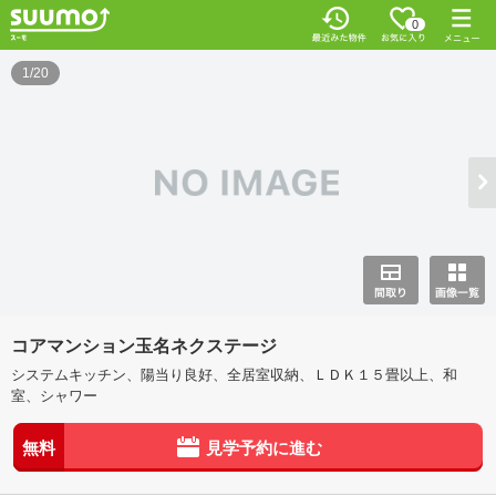
0
1/20
コアマンション玉名ネクステージ
システムキッチン、陽当り良好、全居室収納、ＬＤＫ１５畳以上、和
室、シャワー
無料
見学予約に進む