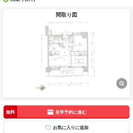
間取り図
無料
見学予約に進む