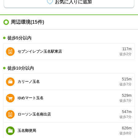
周辺環境(15件)
徒歩5分以内
117m
セブンイレブン玉名駅東店
徒歩2分
徒歩10分以内
515m
カリーノ玉名
徒歩7分
529m
ゆめマート玉名
徒歩7分
547m
ローソン玉名南出店
徒歩7分
626m
玉名郵便局
徒歩8分