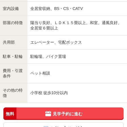
室内設備
全居室収納、BS・CS・CATV
部屋の特徴
陽当り良好、ＬＤＫ１５畳以上、和室、通風良好、
全居室６畳以上
共用部
エレベーター、宅配ボックス
駐車・駐輪
駐輪場、バイク置場
費用・引渡
ペット相談
条件
その他の特
小学校 徒歩10分以内
徴
無料
見学予約に進む