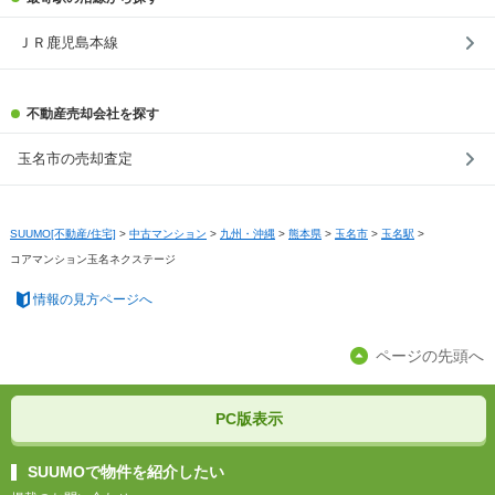
ＪＲ鹿児島本線
不動産売却会社を探す
玉名市の売却査定
SUUMO[不動産/住宅]
>
中古マンション
>
九州・沖縄
>
熊本県
>
玉名市
>
玉名駅
>
コアマンション玉名ネクステージ
情報の見方ページへ
ページの先頭へ
PC版表示
SUUMOで物件を紹介したい