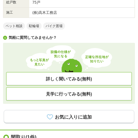
総戸数
75戸
施工
(株)高木工務店
ペット相談
駐輪場
バイク置場
気軽に質問してみませんか？
詳しく聞いてみる(無料)
見学に行ってみる(無料)
間取り
(1件)