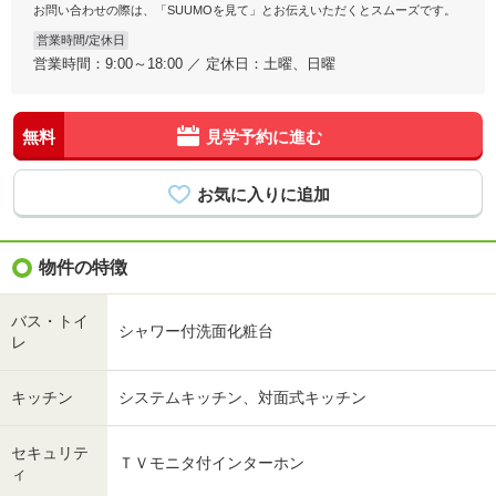
お問い合わせの際は、「SUUMOを見て」とお伝えいただくとスムーズです。
営業時間/定休日
営業時間：9:00～18:00 ／ 定休日：土曜、日曜
無料
見学予約に進む
物件の特徴
バス・トイ
シャワー付洗面化粧台
レ
キッチン
システムキッチン、対面式キッチン
セキュリテ
ＴＶモニタ付インターホン
ィ