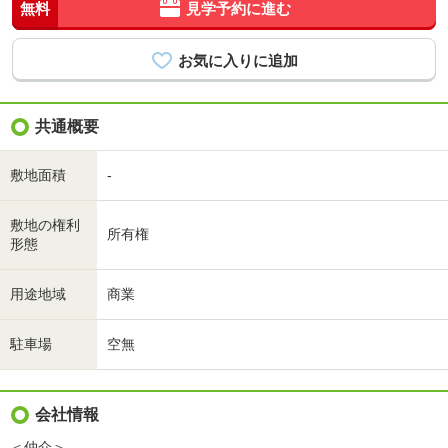
無料
見学予約に進む
共通概要
敷地面積
-
敷地の権利
所有権
形態
用途地域
商業
駐車場
空無
会社情報
＜仲介＞