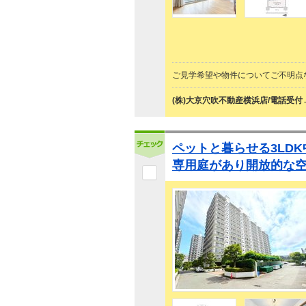
ご見学希望や物件についてご不明点
(株)大京穴吹不動産横浜店/電話受付
ペットと暮らせる3LD
専用庭があり開放的な空