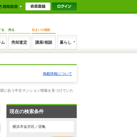
する
売る
住まいの相談
ーム
売却査定
講座/相談
暮らし
掲載情報について
希望に合う中古マンション情報を見つけていた
現在の検索条件
横浜市金沢区／泥亀