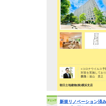
○コロナウイルス予
対策を実施しておりま
担当：
遠山 貴之
朝日土地建物(株)横浜支店
新規リノベーション済