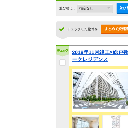
並び
並び替え：
まとめて資料
チェックした物件を
2018年11月竣工×総戸
ークレジデンス