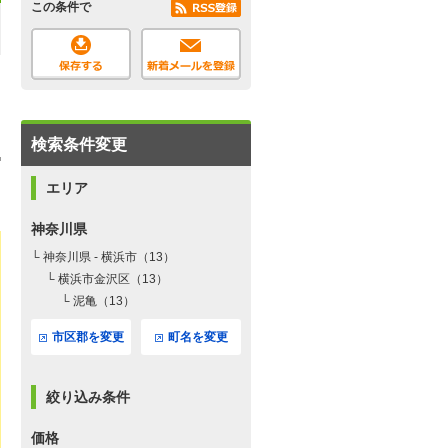
この条件で
検索条件変更
エリア
神奈川県
└ 神奈川県 - 横浜市（13）
└ 横浜市金沢区（13）
└ 泥亀（13）
市区郡を変更
町名を変更
絞り込み条件
価格