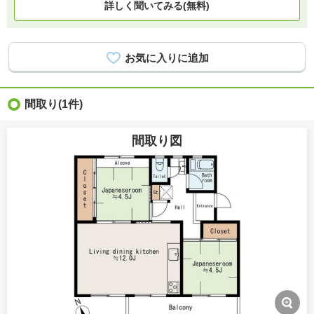
詳しく聞いてみる(無料)
間取り
(1件)
間取り図