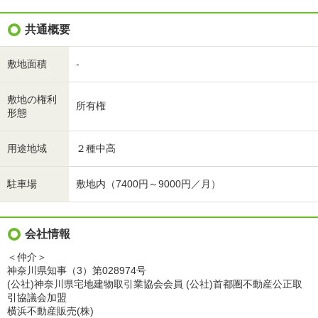
共通概要
敷地面積
-
敷地の権利
所有権
形態
用途地域
２種中高
駐車場
敷地内（7400円～9000円／月）
会社情報
＜仲介＞
神奈川県知事（3）第028974号
(公社)神奈川県宅地建物取引業協会会員 (公社)首都圏不動産公正取
引協議会加盟
横浜不動産販売(株)