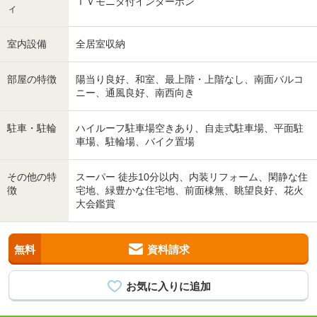
ＴＶモニタ付インターホン
ィ
室内設備
全居室収納
部屋の特徴
陽当り良好、和室、最上階・上階なし、南面バルコ
ニー、通風良好、南西向き
駐車・駐輪
ハイルーフ駐車場空きあり、自走式駐車場、平面駐
車場、駐輪場、バイク置場
その他の特
スーパー 徒歩10分以内、内装リフォーム、閑静な住
徴
宅地、緑豊かな住宅地、前面棟無、眺望良好、花火
大会鑑賞
無料
資料請求