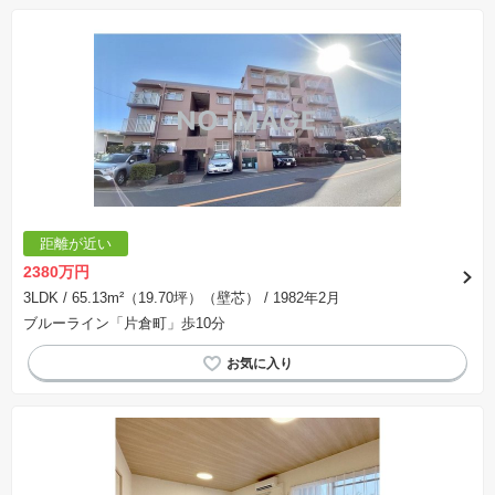
距離が近い
2380万円
3LDK
/ 65.13m²（19.70坪）（壁芯）
/ 1982年2月
ブルーライン「片倉町」歩10分