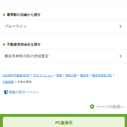
最寄駅の沿線から探す
ブルーライン
不動産売却会社を探す
横浜市神奈川区の売却査定
SUUMO[不動産/住宅]
>
中古マンション
>
関東
>
神奈川県
>
横浜市
>
横浜市神奈川区
>
片倉町駅
>
片倉台団地
情報の見方ページへ
ページの先頭へ
PC版表示