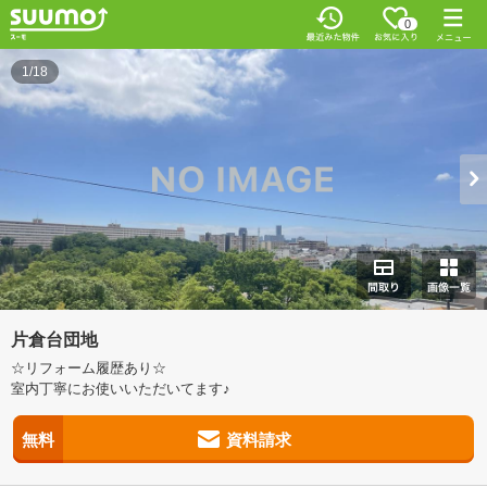
0
1/18
片倉台団地
☆リフォーム履歴あり☆
室内丁寧にお使いいただいてます♪
無料
資料請求