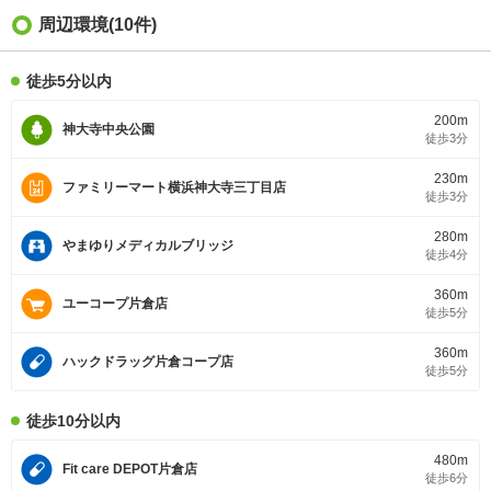
周辺環境(10件)
徒歩5分以内
200m
神大寺中央公園
徒歩3分
230m
ファミリーマート横浜神大寺三丁目店
徒歩3分
280m
やまゆりメディカルブリッジ
徒歩4分
360m
ユーコープ片倉店
徒歩5分
360m
ハックドラッグ片倉コープ店
徒歩5分
徒歩10分以内
480m
Fit care DEPOT片倉店
徒歩6分