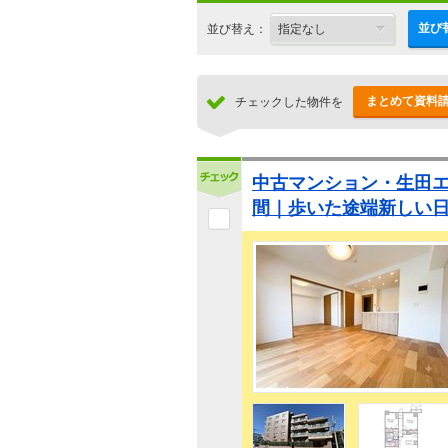
並び
並び替え：
まとめて資料
チェックした物件を
中古マンション・生田
間｜歩いた途端新しい