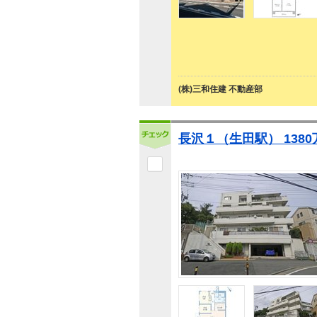
(株)三和住建 不動産部
長沢１（生田駅） 1380