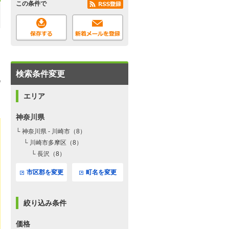
この条件で
検索条件変更
エリア
神奈川県
└ 神奈川県 - 川崎市（8）
└ 川崎市多摩区（8）
└ 長沢（8）
市区郡を変更
町名を変更
絞り込み条件
価格