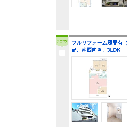
フルリフォーム履歴有（20
㎡、南西向き、3LDK