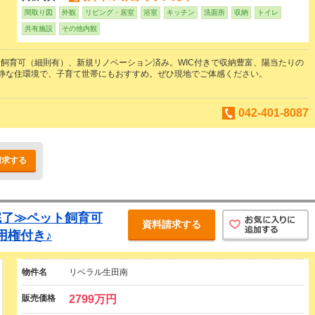
間取り図
外観
リビング・居室
浴室
キッチン
洗面所
収納
トイレ
共有施設
その他内観
飼育可（細則有）、新規リノベーション済み。WIC付きで収納豊富、陽当たりの
閑静な住環境で、子育て世帯にもおすすめ。ぜひ現地でご体感ください。
042-401-8087
請求する
完了≫ペット飼育可
資料請求する
用権付き♪
物件名
リベラル生田南
販売価格
2799万円