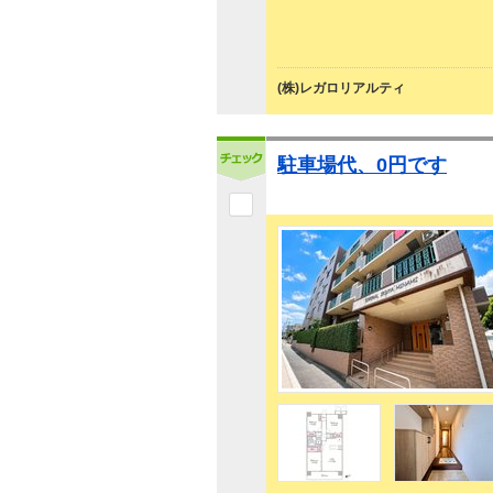
(株)レガロリアルティ
駐車場代、0円です