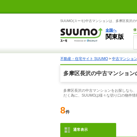
SUUMO(スーモ)中古マンションは、多摩区長沢
全国へ
借
関東版
不動産・住宅サイト SUUMO
>
中古マンショ
多摩区長沢の中古マンション
多摩区長沢の中古マンションをお探しなら、
だく為に、SUUMOは様々な切り口の物件
8
件
通常表示