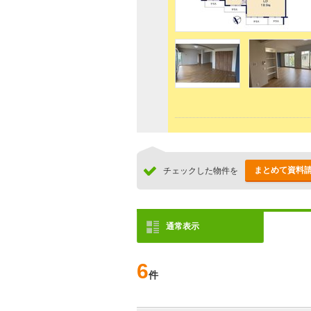
まとめて資料
チェックした物件を
通常表示
6
件