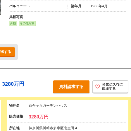
バルコニー
-
築年月
1988年4月
掲載写真
外観
その他写真
請求する
3280万円
資料請求する
物件名
百合ヶ丘ガーデンハウス
販売価格
3280万円
所在地
神奈川県川崎市多摩区南生田４