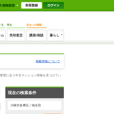
する
売る
住まいの相談
ーム
売却査定
講座/相談
暮らし
掲載情報について
ご希望に合う中古マンション情報を見つけてい
現在の検索条件
川崎市多摩区／南生田