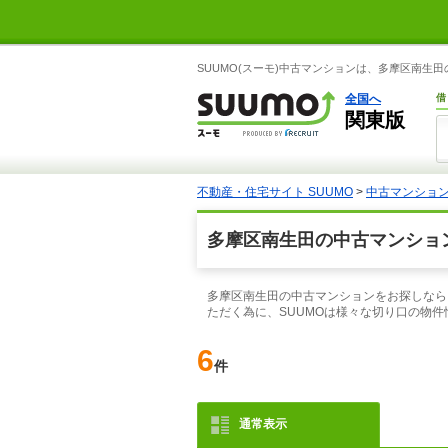
SUUMO(スーモ)中古マンションは、多摩区南生
全国へ
借
関東版
不動産・住宅サイト SUUMO
>
中古マンショ
多摩区南生田の中古マンショ
多摩区南生田の中古マンションをお探しなら
ただく為に、SUUMOは様々な切り口の物
6
件
通常表示