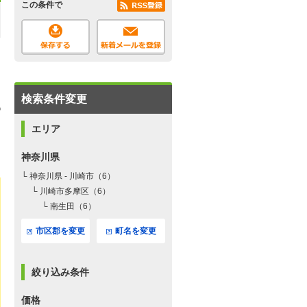
この条件で
検索条件変更
エリア
神奈川県
└ 神奈川県 - 川崎市（6）
└ 川崎市多摩区（6）
└ 南生田（6）
市区郡を変更
町名を変更
絞り込み条件
価格