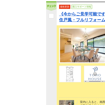
価格更新
購入サポート情報
《今からご見学可能で
住戸風・フルリフォー
室内に入ると、南