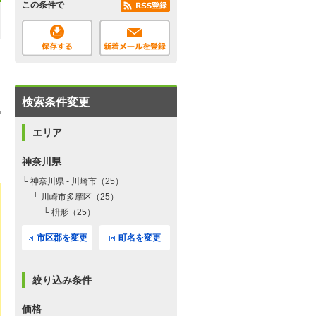
この条件で
検索条件変更
エリア
神奈川県
└ 神奈川県 - 川崎市（25）
└ 川崎市多摩区（25）
└ 枡形（25）
市区郡を変更
町名を変更
絞り込み条件
価格