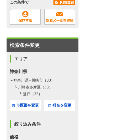
この条件で
検索条件変更
エリア
神奈川県
└ 神奈川県 - 川崎市（33）
└ 川崎市多摩区（33）
└ 登戸（33）
市区郡を変更
町名を変更
絞り込み条件
価格