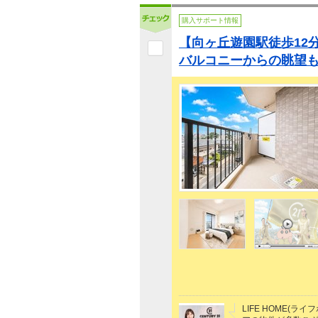
購入サポート情報
【向ヶ丘遊園駅徒歩12
バルコニーからの眺望も
LIFE HOME