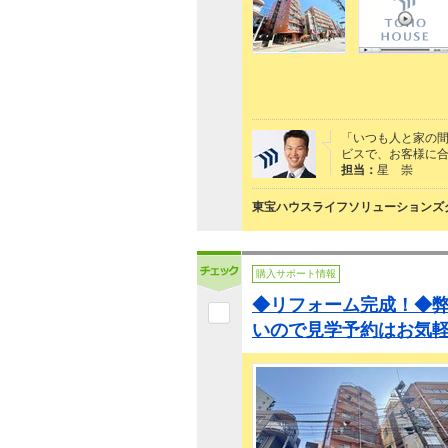
「いつも人と家の間
ビスで、お客様に合っ
担当：
星 崇
東宝ハウスライフソリューションズグ
購入サポート情報
◆リフォーム完成！◆
いので見学予約はお気軽