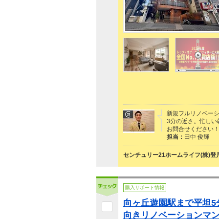
新規フルリノベー
3分の近さ。忙しい
お問合せください
担当：
田中 俊輝
センチュリー21ホームライフ(株)登
購入サポート情報
向ヶ丘遊園駅まで平坦5
向きリノベーションマ