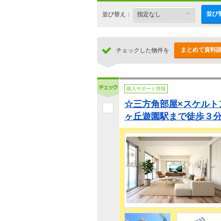
並び
並び替え：
まとめて資料
チェックした物件を
購入サポート情報
☆三方角部屋×スケルト
ヶ丘遊園駅まで徒歩３分