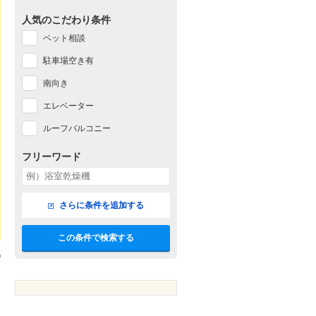
人気のこだわり条件
ペット相談
駐車場空き有
南向き
エレベーター
ルーフバルコニー
フリーワード
さらに条件を追加する
この条件で検索する