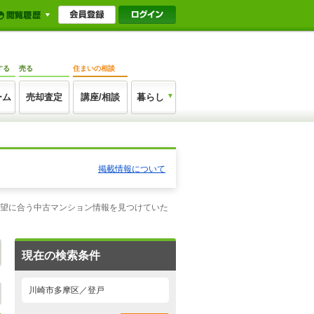
する
売る
住まいの相談
ーム
売却査定
講座/相談
暮らし
掲載情報について
希望に合う中古マンション情報を見つけていた
現在の検索条件
川崎市多摩区／登戸