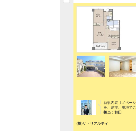
新規内装リノベー
を、是非、現地で
担当：
和田
(株)ザ・リアルティ