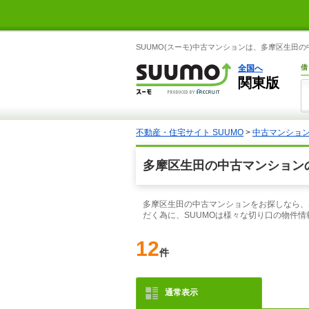
SUUMO(スーモ)中古マンションは、多摩区生田
全国へ
借
関東版
不動産・住宅サイト SUUMO
>
中古マンショ
多摩区生田の中古マンション
多摩区生田の中古マンションをお探しなら、
だく為に、SUUMOは様々な切り口の物件
12
件
通常表示