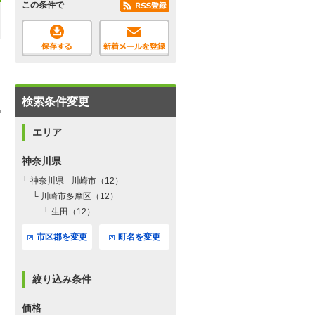
この条件で
検索条件変更
エリア
神奈川県
└ 神奈川県 - 川崎市（12）
└ 川崎市多摩区（12）
└ 生田（12）
市区郡を変更
町名を変更
絞り込み条件
価格