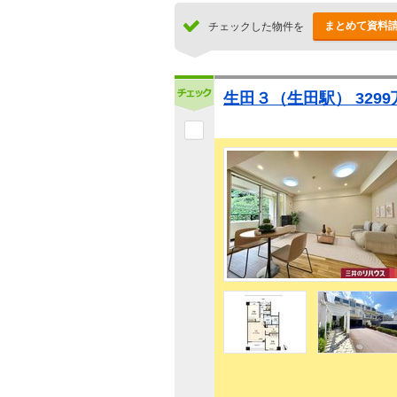
まとめて資料
チェックした物件を
生田３（生田駅） 3299