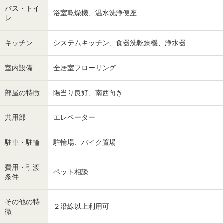
バス・トイ
浴室乾燥機、温水洗浄便座
レ
キッチン
システムキッチン、食器洗乾燥機、浄水器
室内設備
全居室フローリング
部屋の特徴
陽当り良好、南西向き
共用部
エレベーター
駐車・駐輪
駐輪場、バイク置場
費用・引渡
ペット相談
条件
その他の特
２沿線以上利用可
徴