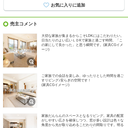
売主コメント
大切な家族が集まるからこそLDKにはこだわりたい。
日当たりのよい広いＬＤKで家族と過ごす時間、「こ
の家にして良かった」と思う瞬間です。(家具CGイメ
ージ)
ご家族での会話を楽しみ、ゆったりとした時間を過ご
すリビング♪安らぎの空間です！
(家具CGイメージ)
家族だんらんのスペースとなるリビング。家具の配置
がしやすい広さを確保しつつ、窓が多い設計は色々な
角度から光が取り込めるこだわりの間取りです。明る