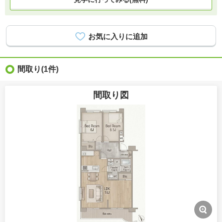
間取り
(1件)
間取り図