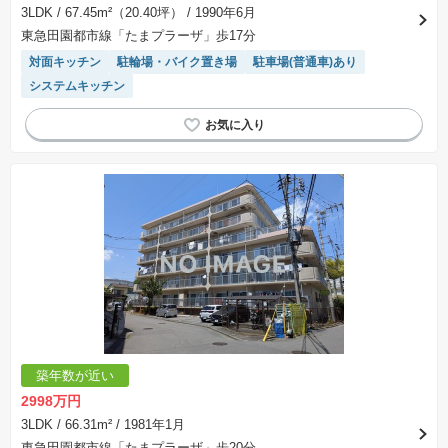
3LDK
/ 67.45m²（20.40坪）
/ 1990年6月
東急田園都市線「たまプラーザ」歩17分
対面キッチン
駐輪場・バイク置き場
駐車場(普通車)あり
システムキッチン
築年数が近い
2998万円
3LDK
/ 66.31m²
/ 1981年1月
東急田園都市線「たまプラーザ」歩20分