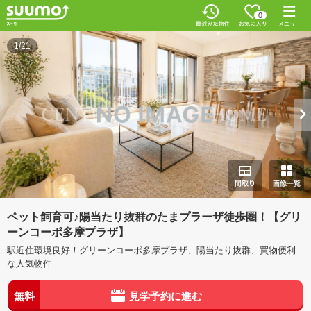
0
1/21
ペット飼育可♪陽当たり抜群のたまプラーザ徒歩圏！【グリ
ーンコーポ多摩プラザ】
駅近住環境良好！グリーンコーポ多摩プラザ、陽当たり抜群、買物便利
な人気物件
無料
見学予約に進む