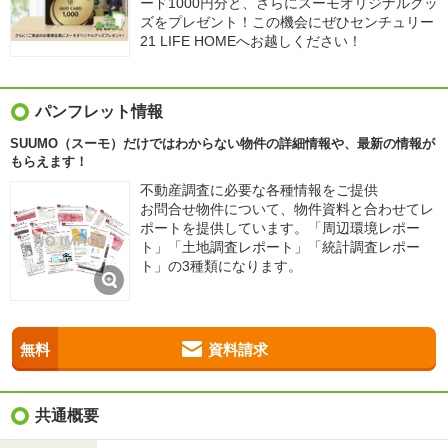
ード1000円分と、さらにスーモオリジナルグッ
ズをプレゼント！この機会にぜひセンチュリー
21 LIFE HOMEへお越しください！
パンフレット情報
SUUMO（スーモ）だけではわからない物件の詳細情報や、最新の情報が
もらえます！
不動産調査に必要な各種情報をご提供
お問合せ物件について、物件資料と合わせてレ
ポートを提供しています。「周辺環境レポー
ト」「土地調査レポート」「統計調査レポー
ト」の3種類になります。
無料
資料請求
共通概要