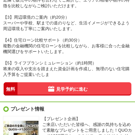
近隣で販売中の物件も合わせてご紹介し、エリアの相場や物件の特
徴を比較しながらご検討いただけます。
【3】周辺環境のご案内（約20分）
スーパーや学校、駅までの道のりなど、生活イメージができるよう
周辺環境も丁寧にご案内いたします。
【4】住宅ローン比較サポート（約30分）
複数の金融機関の住宅ローンを比較しながら、お客様に合った金融
機関選びをサポートいたします。
【5】ライフプランシミュレーション（約1時間）
将来の収入や支出を踏まえた資金計画を作成し、無理のない住宅購
入予算をご提案いたしま
無料
見学予約に進む
プレゼント情報
【プレゼント企画】
ご来店いただいた皆様へ、感謝の気持ちを込め
て素敵なプレゼントをご用意しました！QUOカ