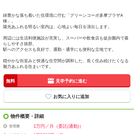
緑豊かな落ち着いた住環境に佇む「グリーンコーポ多摩プラザA
棟」。
陽光あふれる明るい室内は、心地よい毎日を演出します。
周辺には生活利便施設が充実し、スーパーや飲食店も徒歩圏内で暮
らしやすさ抜群。
駅へのアクセスも良好で、通勤・通学にも便利な立地です。
穏やかな街並みと快適な住空間が調和した、長く住み続けたくなる
魅力あふれる住まいです。
無料
見学予約に進む
物件概要・詳細
1万円／月（委託(通勤)）
管理費