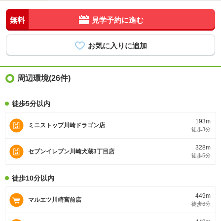
無料
見学予約に進む
周辺環境(26件)
徒歩5分以内
193m
ミニストップ川崎ドラゴン店
徒歩3分
328m
セブンイレブン川崎犬蔵3丁目店
徒歩5分
徒歩10分以内
449m
マルエツ川崎宮前店
徒歩6分