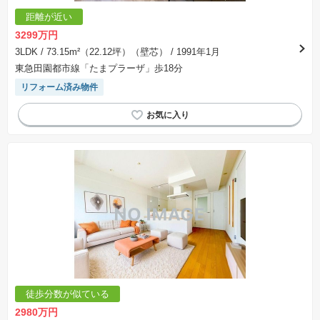
距離が近い
3299万円
3LDK
/ 73.15m²（22.12坪）（壁芯）
/ 1991年1月
東急田園都市線「たまプラーザ」歩18分
リフォーム済み物件
徒歩分数が似ている
2980万円