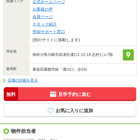
関連リンク
公式ホームページ
お客様の声
会員ページ
スタッフ紹介
売却サポート窓口
(別のサイトに移動します)
所在地
神奈川県川崎市高津区溝口1-12-18 志村ビル7階
最寄駅
東急田園都市線「溝の口」歩3分
店舗の詳細を見る
無料
見学予約に進む
物件担当者