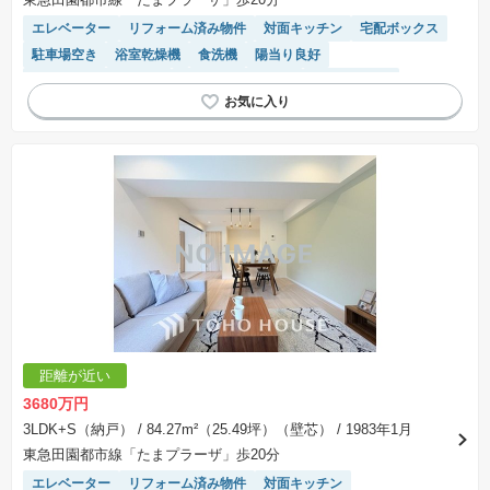
エレベーター
リフォーム済み物件
対面キッチン
宅配ボックス
駐車場空き
浴室乾燥機
食洗機
陽当り良好
駐輪場・バイク置き場
駐車場(普通車)あり
温水洗浄便座
システムキッチン
距離が近い
3680万円
3LDK+S（納戸）
/ 84.27m²（25.49坪）（壁芯）
/ 1983年1月
東急田園都市線「たまプラーザ」歩20分
エレベーター
リフォーム済み物件
対面キッチン