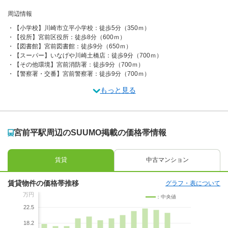
周辺情報
【小学校】川崎市立平小学校：徒歩5分（350ｍ）
【役所】宮前区役所：徒歩8分（600ｍ）
【図書館】宮前図書館：徒歩9分（650ｍ）
【スーパー】いなげや川崎土橋店：徒歩9分（700ｍ）
【その他環境】宮前消防署：徒歩9分（700ｍ）
【警察署・交番】宮前警察署：徒歩9分（700ｍ）
もっと見る
宮前平駅周辺のSUUMO掲載の価格帯情報
賃貸
中古マンション
賃貸物件の価格帯推移
グラフ・表について
万円
：中央値
22.5
18.2