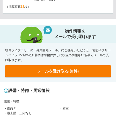
（掲載写真
18
枚）
物件情報を
メールで受け取れます
物件ライブラリーの「募集開始メール」にご登録いただくと、宮前平グリー
ンハイツ 15号棟の新着物件や物件探しに役立つ情報をいち早くメールで受
け取れます。
メールを受け取る(無料)
設備・特徴・周辺情報
設備・特徴
南向き
和室
最上階・上階なし