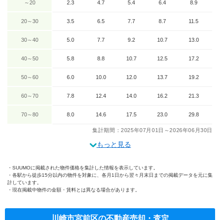
～20
2.3
4.7
5.4
6.4
8.9
20～30
3.5
6.5
7.7
8.7
11.5
30～40
5.0
7.7
9.2
10.7
13.0
40～50
5.8
8.8
10.7
12.5
17.2
50～60
6.0
10.0
12.0
13.7
19.2
60～70
7.8
12.4
14.0
16.2
21.3
70～80
8.0
14.6
17.5
23.0
29.8
集計期間：2025年07月01日～2026年06月30日
もっと見る
SUUMOに掲載された物件価格を集計した情報を表示しています。
各駅から徒歩15分以内の物件を対象に、各月1日から翌々月末日までの掲載データを元に集
計しています。
現在掲載中物件の金額・賃料とは異なる場合があります。
川崎市宮前区の不動産売却・査定