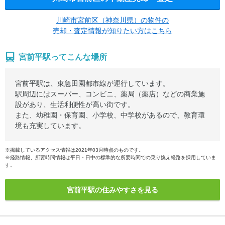
川崎市宮前区（神奈川県）の物件の
売却・査定情報が知りたい方はこちら
宮前平駅ってこんな場所
宮前平駅は、東急田園都市線が運行しています。
駅周辺にはスーパー、コンビニ、薬局（薬店）などの商業施
設があり、生活利便性が高い街です。
また、幼稚園・保育園、小学校、中学校があるので、教育環
境も充実しています。
※掲載しているアクセス情報は2021年03月時点のものです。
※経路情報、所要時間情報は平日・日中の標準的な所要時間での乗り換え経路を採用していま
す。
宮前平駅の住みやすさを見る