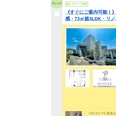
購入サポート情報
《すぐにご案内可能！
感・73㎡超3LDK・リノ
バルコニーに出る