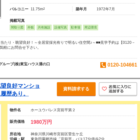
バルコニー
11.75m
2
築年月
1972年7月
掲載写真
間取り図
外観
共有施設
設備写真
駐車場
周辺環境
当たり・眺望良好！～全居室採光有りで明るい住空間♪～■■見学予約は【0120－
。お気軽にお問合せ下さい。
ループ(株)東宝ハウス溝の口
0120-104661
眺望良好マンショ
資料請求する
ム履歴あり。
物件名
ホーユウパレス宮前平第２
販売価格
1980万円
所在地
神奈川県川崎市宮前区菅生ケ丘
沿線・駅
東急田園都市線「宮前平」バス17分停歩2分