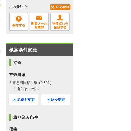
この条件で
検索条件変更
沿線
神奈川県
└ 東急田園都市線（1,866）
└ 宮前平（291）
沿線を変更
駅を変更
絞り込み条件
価格