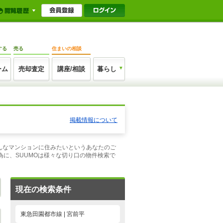
する
売る
住まいの相談
ーム
売却査定
講座/相談
暮らし
掲載情報について
こんなマンションに住みたいというあなたのご
に、SUUMOは様々な切り口の物件検索で
現在の検索条件
東急田園都市線 | 宮前平