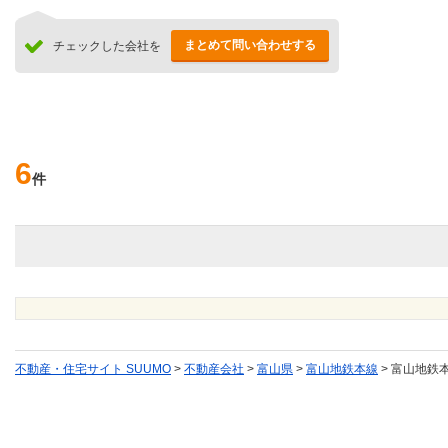
まとめて問い合わせする
チェックした会社を
6
件
不動産・住宅サイト SUUMO
>
不動産会社
>
富山県
>
富山地鉄本線
>
富山地鉄