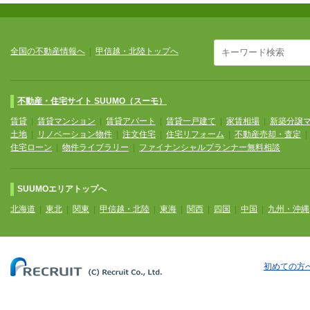
全国の不動産情報へ
|
甲信越・北陸トップへ
不動産・住宅サイト SUUMO（スーモ）
賃貸
|
賃貸マンション
|
賃貸アパート
|
賃貸一戸建て
|
家賃相場
|
新築分譲
土地
|
リノベーション物件
|
注文住宅
|
住宅リフォーム
|
不動産売却・査定
住宅ローン
|
物件ライブラリー
|
ファイナンシャルプランナー無料相談
SUUMOエリアトップへ
北海道
|
東北
|
関東
|
甲信越・北陸
|
東海
|
関西
|
四国
|
中国
|
九州・沖縄
初めての方