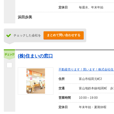
定休日
毎週水、年末年始
浜田歩美
まとめて問い合わせする
チェックした会社を
(株)住まいの窓口
不動産売ります！買います！株式会社住
住所
富山市稲荷元町2
交通
富山地鉄本線/稲荷町 歩
営業時間
10:00～19:00
定休日
年末年始・夏期休暇