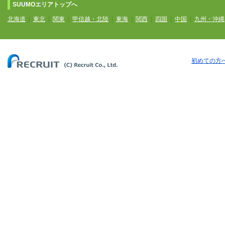
SUUMOエリアトップへ
北海道
|
東北
|
関東
|
甲信越・北陸
|
東海
|
関西
|
四国
|
中国
|
九州・沖縄
初めての方