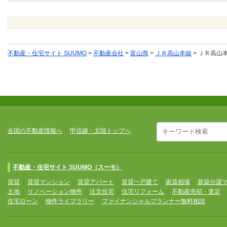
不動産・住宅サイト SUUMO
>
不動産会社
>
富山県
>
ＪＲ高山本線
>
ＪＲ高山
全国の不動産情報へ
|
甲信越・北陸トップへ
不動産・住宅サイト SUUMO（スーモ）
賃貸
|
賃貸マンション
|
賃貸アパート
|
賃貸一戸建て
|
家賃相場
|
新築分譲
土地
|
リノベーション物件
|
注文住宅
|
住宅リフォーム
|
不動産売却・査定
住宅ローン
|
物件ライブラリー
|
ファイナンシャルプランナー無料相談