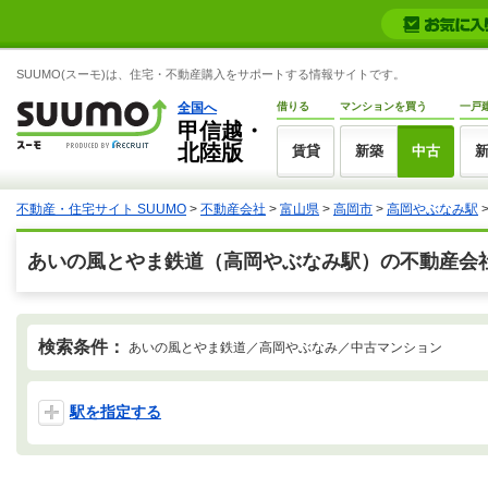
SUUMO(スーモ)は、住宅・不動産購入をサポートする情報サイトです。
全国へ
借りる
マンションを買う
一戸
甲信越・
北陸版
賃貸
新築
中古
不動産・住宅サイト SUUMO
>
不動産会社
>
富山県
>
高岡市
>
高岡やぶなみ駅
あいの風とやま鉄道（高岡やぶなみ駅）の不動産会
検索条件：
あいの風とやま鉄道／高岡やぶなみ／中古マンション
駅を指定する