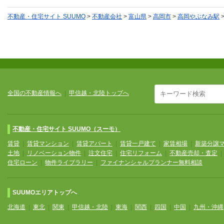
不動産・住宅サイト SUUMO
>
不動産会社
>
富山県
>
高岡市
>
高岡やぶなみ駅
全国の不動産情報へ
|
甲信越・北陸トップへ
不動産・住宅サイト SUUMO（スーモ）
賃貸
|
賃貸マンション
|
賃貸アパート
|
賃貸一戸建て
|
家賃相場
|
新築分譲
土地
|
リノベーション物件
|
注文住宅
|
住宅リフォーム
|
不動産売却・査定
住宅ローン
|
物件ライブラリー
|
ファイナンシャルプランナー無料相談
SUUMOエリアトップへ
北海道
|
東北
|
関東
|
甲信越・北陸
|
東海
|
関西
|
四国
|
中国
|
九州・沖縄