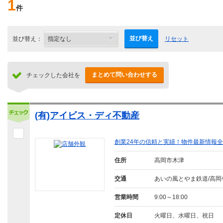
1
件
並び替え
並び替え：
リセット
まとめて問い合わせする
チェックした会社を
(有)アイビス・ディ不動産
創業24年の信頼と実績！物件最新情報
住所
高岡市木津
交通
あいの風とやま鉄道/高岡
営業時間
9:00～18:00
定休日
火曜日、水曜日、祝日