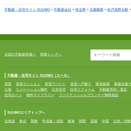
不動産・住宅サイト SUUMO
>
不動産会社
>
埼玉県
>
北葛飾郡
>
杉戸高野台駅
全国の不動産情報へ
|
関東トップへ
不動産・住宅サイト SUUMO（スーモ）
賃貸
|
賃貸マンション
|
賃貸アパート
|
賃貸一戸建て
|
家賃相場
|
新築分譲
土地
|
リノベーション物件
|
注文住宅
|
住宅リフォーム
|
不動産売却・査定
住宅ローン
|
物件ライブラリー
|
ファイナンシャルプランナー無料相談
SUUMOエリアトップへ
北海道
|
東北
|
関東
|
甲信越・北陸
|
東海
|
関西
|
四国
|
中国
|
九州・沖縄