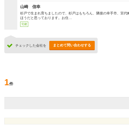
山崎 信幸
杉戸で生まれ育ちましたので、杉戸はもちろん、隣接の幸手市、宮代
ほうだと思っております。お住…
宅建
まとめて問い合わせする
チェックした会社を
1
件