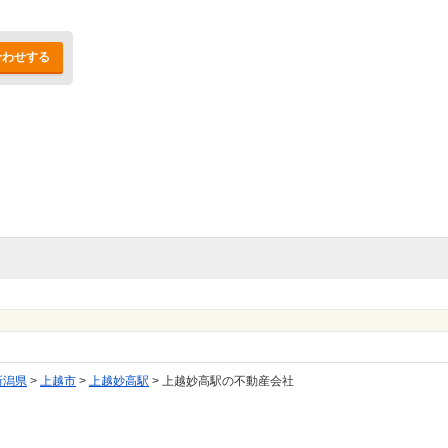
合わせする
新潟県
>
上越市
>
上越妙高駅
>
上越妙高駅の不動産会社