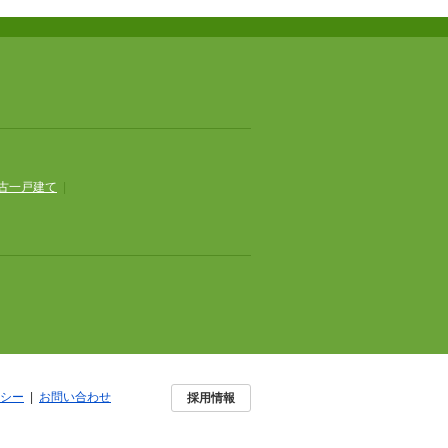
古一戸建て
|
シー
|
お問い合わせ
採用情報