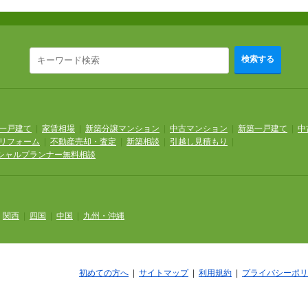
検索する
一戸建て
|
家賃相場
|
新築分譲マンション
|
中古マンション
|
新築一戸建て
|
中
リフォーム
|
不動産売却・査定
|
新築相談
|
引越し見積もり
|
シャルプランナー無料相談
|
関西
|
四国
|
中国
|
九州・沖縄
初めての方へ
|
サイトマップ
|
利用規約
|
プライバシーポリ