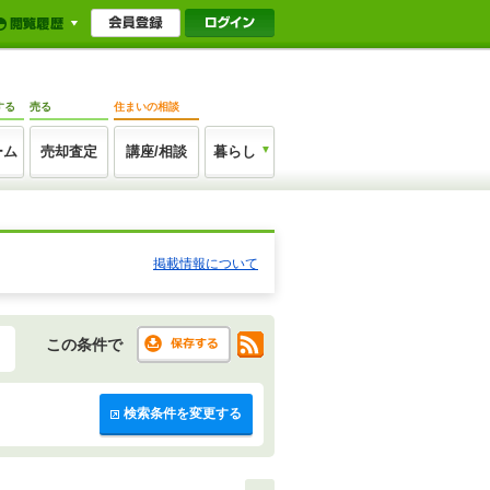
する
売る
住まいの相談
ーム
売却査定
講座/相談
暮らし
掲載情報について
この条件で
検索条件を変更する