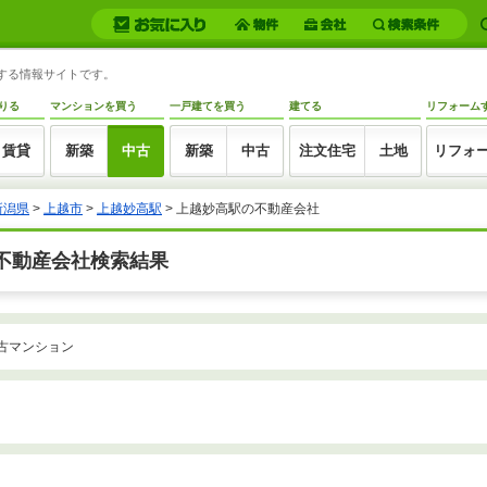
トする情報サイトです。
りる
マンションを買う
一戸建てを買う
建てる
リフォーム
賃貸
新築
中古
新築
中古
注文住宅
土地
リフォ
新潟県
>
上越市
>
上越妙高駅
>
上越妙高駅の不動産会社
不動産会社検索結果
古マンション