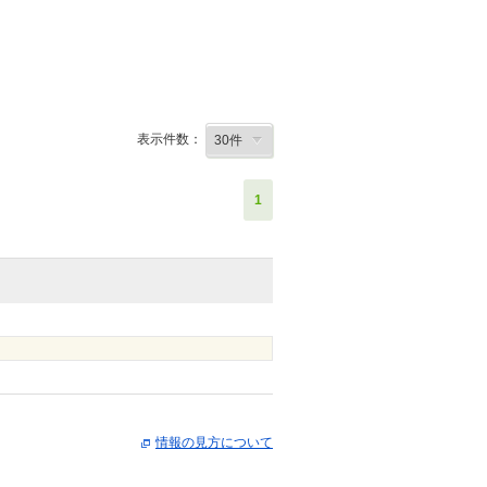
表示件数：
1
情報の見方について