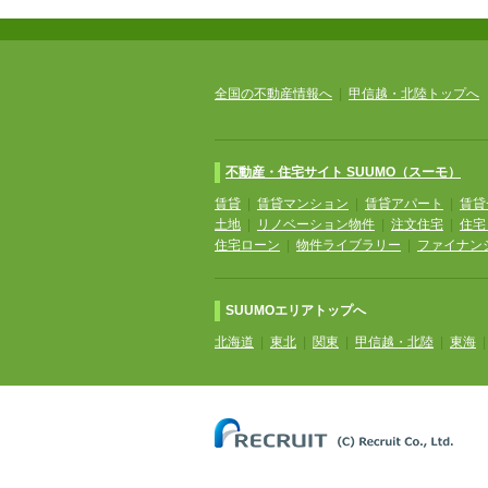
全国の不動産情報へ
|
甲信越・北陸トップへ
不動産・住宅サイト SUUMO（スーモ）
賃貸
|
賃貸マンション
|
賃貸アパート
|
賃貸
土地
|
リノベーション物件
|
注文住宅
|
住宅
住宅ローン
|
物件ライブラリー
|
ファイナン
SUUMOエリアトップへ
北海道
|
東北
|
関東
|
甲信越・北陸
|
東海