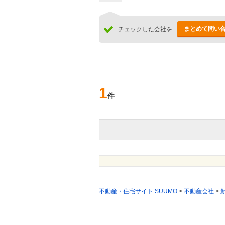
まとめて問い
チェックした会社を
1
件
不動産・住宅サイト SUUMO
>
不動産会社
>