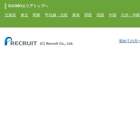
SUUMOエリアトップへ
北海道
|
東北
|
関東
|
甲信越・北陸
|
東海
|
関西
|
四国
|
中国
|
九州・沖縄
初めての方