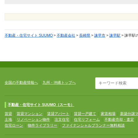
不動産・住宅サイト SUUMO
>
不動産会社
>
長崎県
>
諫早市
>
諫早駅
>
諫早駅
全国の不動産情報へ
|
九州・沖縄トップへ
不動産・住宅サイト SUUMO（スーモ）
賃貸
|
賃貸マンション
|
賃貸アパート
|
賃貸一戸建て
|
家賃相場
|
新築分譲
土地
|
リノベーション物件
|
注文住宅
|
住宅リフォーム
|
不動産売却・査定
住宅ローン
|
物件ライブラリー
|
ファイナンシャルプランナー無料相談