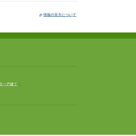
情報の見方について
古一戸建て
|