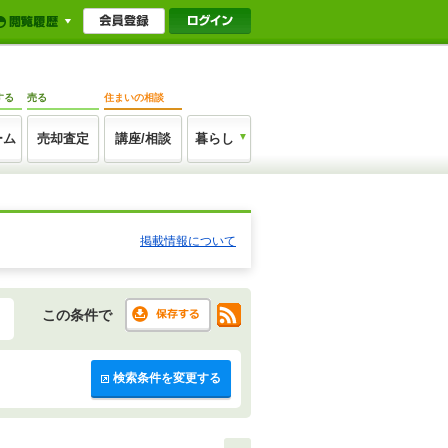
する
売る
住まいの相談
ーム
売却査定
講座/相談
暮らし
掲載情報について
この条件で
検索条件を変更する