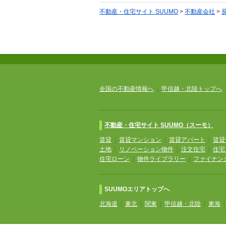
不動産・住宅サイト SUUMO
>
不動産会社
>
全国の不動産情報へ
|
甲信越・北陸トップへ
不動産・住宅サイト SUUMO（スーモ）
賃貸
|
賃貸マンション
|
賃貸アパート
|
賃貸
土地
|
リノベーション物件
|
注文住宅
|
住宅
住宅ローン
|
物件ライブラリー
|
ファイナン
SUUMOエリアトップへ
北海道
|
東北
|
関東
|
甲信越・北陸
|
東海