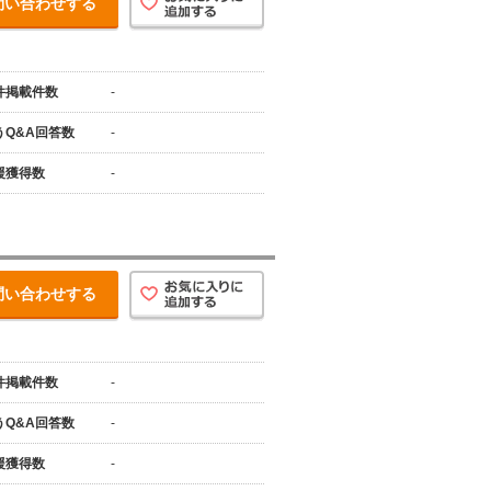
問い合わせする
件掲載件数
-
うQ&A回答数
-
援獲得数
-
問い合わせする
件掲載件数
-
うQ&A回答数
-
援獲得数
-