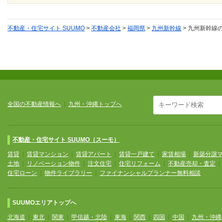
不動産・住宅サイト SUUMO
>
不動産会社
>
福岡県
>
九州新幹線
>
九州新幹線
全国の不動産情報へ
|
九州・沖縄トップへ
不動産・住宅サイト SUUMO（スーモ）
賃貸
|
賃貸マンション
|
賃貸アパート
|
賃貸一戸建て
|
家賃相場
|
新築分譲
土地
|
リノベーション物件
|
注文住宅
|
住宅リフォーム
|
不動産売却・査定
住宅ローン
|
物件ライブラリー
|
ファイナンシャルプランナー無料相談
SUUMOエリアトップへ
北海道
|
東北
|
関東
|
甲信越・北陸
|
東海
|
関西
|
四国
|
中国
|
九州・沖縄