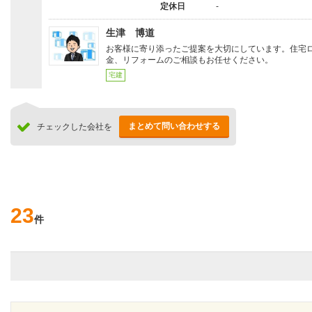
定休日
-
生津 博道
お客様に寄り添ったご提案を大切にしています。住宅
金、リフォームのご相談もお任せください。
宅建
まとめて問い合わせする
チェックした会社を
23
件