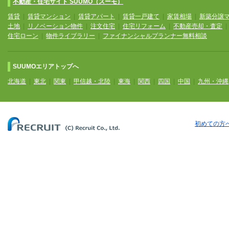
不動産・住宅サイト SUUMO（スーモ）
賃貸
|
賃貸マンション
|
賃貸アパート
|
賃貸一戸建て
|
家賃相場
|
新築分譲
土地
|
リノベーション物件
|
注文住宅
|
住宅リフォーム
|
不動産売却・査定
住宅ローン
|
物件ライブラリー
|
ファイナンシャルプランナー無料相談
SUUMOエリアトップへ
北海道
|
東北
|
関東
|
甲信越・北陸
|
東海
|
関西
|
四国
|
中国
|
九州・沖縄
初めての方