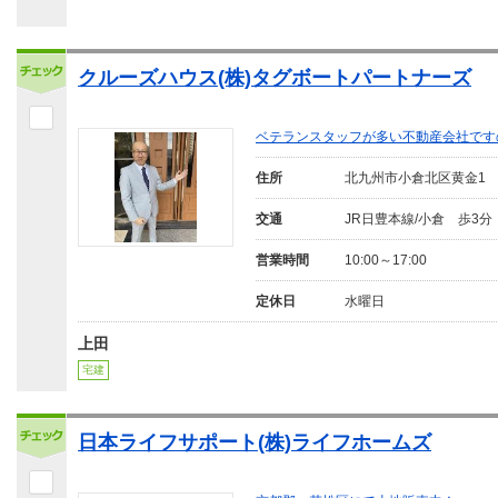
クルーズハウス(株)タグボートパートナーズ
ベテランスタッフが多い不動産会社です
住所
北九州市小倉北区黄金1
交通
JR日豊本線/小倉 歩3分
営業時間
10:00～17:00
定休日
水曜日
上田
宅建
日本ライフサポート(株)ライフホームズ