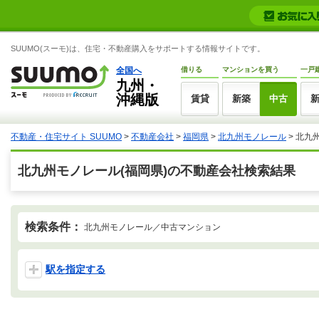
SUUMO(スーモ)は、住宅・不動産購入をサポートする情報サイトです。
全国へ
借りる
マンションを買う
一戸
九州・
沖縄版
賃貸
新築
中古
不動産・住宅サイト SUUMO
>
不動産会社
>
福岡県
>
北九州モノレール
>
北九
北九州モノレール(福岡県)の不動産会社検索結果
検索条件：
北九州モノレール／中古マンション
駅を指定する