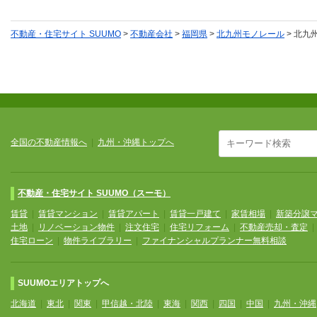
不動産・住宅サイト SUUMO
>
不動産会社
>
福岡県
>
北九州モノレール
>
北九
全国の不動産情報へ
|
九州・沖縄トップへ
不動産・住宅サイト SUUMO（スーモ）
賃貸
|
賃貸マンション
|
賃貸アパート
|
賃貸一戸建て
|
家賃相場
|
新築分譲
土地
|
リノベーション物件
|
注文住宅
|
住宅リフォーム
|
不動産売却・査定
住宅ローン
|
物件ライブラリー
|
ファイナンシャルプランナー無料相談
SUUMOエリアトップへ
北海道
|
東北
|
関東
|
甲信越・北陸
|
東海
|
関西
|
四国
|
中国
|
九州・沖縄