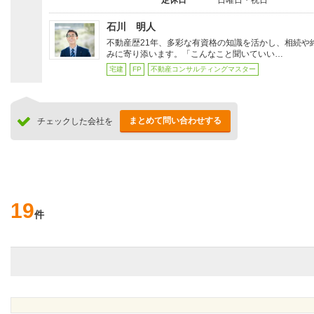
定休日
日曜日・祝日
石川 明人
不動産歴21年、多彩な有資格の知識を活かし、相続や
みに寄り添います。「こんなこと聞いていい…
宅建
FP
不動産コンサルティングマスター
まとめて問い合わせする
チェックした会社を
19
件