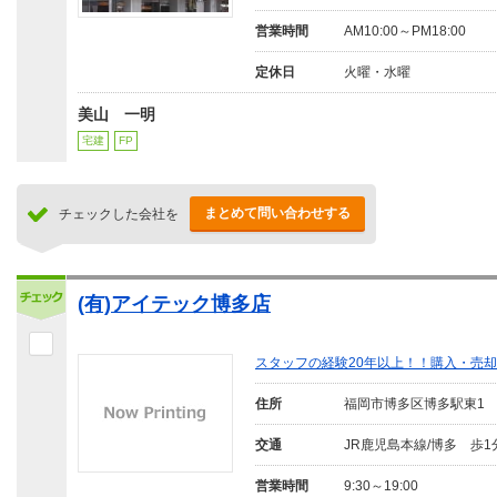
営業時間
AM10:00～PM18:00
定休日
火曜・水曜
美山 一明
宅建
FP
まとめて問い合わせする
チェックした会社を
(有)アイテック博多店
スタッフの経験20年以上！！購入・売
住所
福岡市博多区博多駅東1
交通
JR鹿児島本線/博多 歩1
営業時間
9:30～19:00