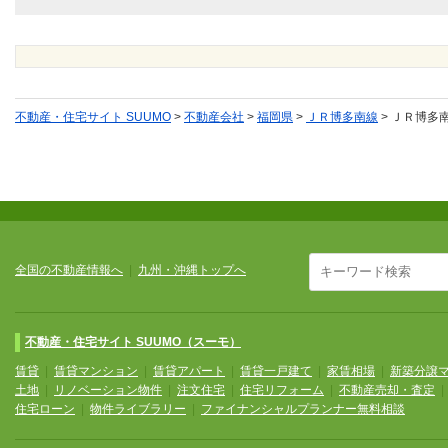
不動産・住宅サイト SUUMO
>
不動産会社
>
福岡県
>
ＪＲ博多南線
>
ＪＲ博多
全国の不動産情報へ
|
九州・沖縄トップへ
不動産・住宅サイト SUUMO（スーモ）
賃貸
|
賃貸マンション
|
賃貸アパート
|
賃貸一戸建て
|
家賃相場
|
新築分譲
土地
|
リノベーション物件
|
注文住宅
|
住宅リフォーム
|
不動産売却・査定
住宅ローン
|
物件ライブラリー
|
ファイナンシャルプランナー無料相談