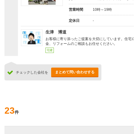
営業時間
10時～19時
定休日
-
生津 博道
お客様に寄り添ったご提案を大切にしています。住宅
金、リフォームのご相談もお任せください。
宅建
まとめて問い合わせする
チェックした会社を
23
件