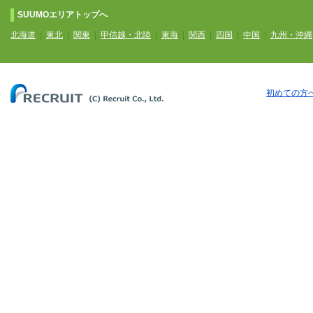
SUUMOエリアトップへ
北海道
|
東北
|
関東
|
甲信越・北陸
|
東海
|
関西
|
四国
|
中国
|
九州・沖縄
初めての方