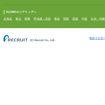
SUUMOエリアトップへ
北海道
|
東北
|
関東
|
甲信越・北陸
|
東海
|
関西
|
四国
|
中国
|
九州・沖縄
初めての方