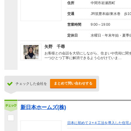
住所
中間市岩瀬西町
交通
JR筑豊本線/東水巻 歩1
営業時間
9:00～19:00
定休日
水曜日・年末年始・夏季
矢野 千尋
お客様との会話を大切にしながら、住まいや売却に関
一つひとつ丁寧に解消できるよう心がけていま…
まとめて問い合わせする
チェックした会社を
新日本ホームズ(株)
日本に初めて２×４工法を導入した住宅