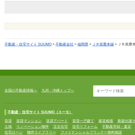
不動産・住宅サイト SUUMO
>
不動産会社
>
福岡県
>
ＪＲ筑豊本線
>
ＪＲ筑豊
全国の不動産情報へ
|
九州・沖縄トップへ
不動産・住宅サイト SUUMO（スーモ）
賃貸
|
賃貸マンション
|
賃貸アパート
|
賃貸一戸建て
|
家賃相場
|
新築分譲
土地
|
リノベーション物件
|
注文住宅
|
住宅リフォーム
|
不動産売却・査定
住宅ローン
|
物件ライブラリー
|
ファイナンシャルプランナー無料相談