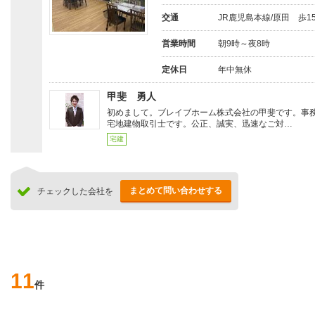
交通
JR鹿児島本線/原田 歩1
営業時間
朝9時～夜8時
定休日
年中無休
甲斐 勇人
初めまして。ブレイブホーム株式会社の甲斐です。事
宅地建物取引士です。公正、誠実、迅速なご対…
宅建
まとめて問い合わせする
チェックした会社を
11
件