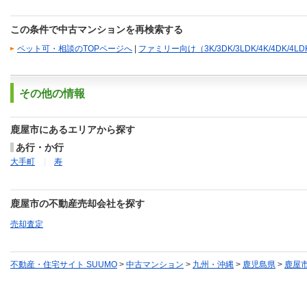
この条件で中古マンションを再検索する
ペット可・相談のTOPページへ
|
ファミリー向け（3K/3DK/3LDK/4K/4DK/4
その他の情報
鹿屋市にあるエリアから探す
あ行・か行
大手町
寿
鹿屋市の不動産売却会社を探す
売却査定
不動産・住宅サイト SUUMO
>
中古マンション
>
九州・沖縄
>
鹿児島県
>
鹿屋