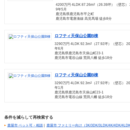
4200万円 4LDK 87.26m
2
（26.39坪）（壁芯） 
9年5月
鹿児島県鹿児島市平之町
鹿児島市電唐湊線 高見馬場 徒歩8分
ロフティ天保山公園B棟
3290万円 4LDK 92.3m
2
（27.92坪）（壁芯） 20
年6月
鹿児島県鹿児島市天保山町23-1
鹿児島市電谷山線 荒田八幡 徒歩18分
ロフティ天保山公園B棟
3290万円 4LDK 92.3m
2
（27.92坪）（壁芯） 20
年1月
鹿児島県鹿児島市天保山町23-1
鹿児島市電谷山線 荒田八幡 徒歩18分
条件を減らして再検索する
鹿屋市 ペット可・相談
|
鹿屋市 ファミリー向け（3K/3DK/3LDK/4K/4DK/4LD