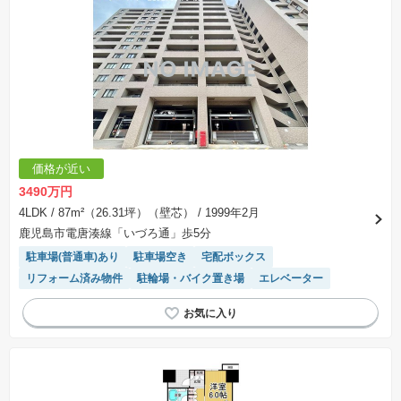
価格が近い
3490万円
4LDK
/ 87m²（26.31坪）（壁芯）
/ 1999年2月
鹿児島市電唐湊線「いづろ通」歩5分
駐車場(普通車)あり
駐車場空き
宅配ボックス
リフォーム済み物件
駐輪場・バイク置き場
エレベーター