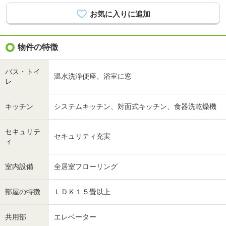
物件の特徴
バス・トイ
温水洗浄便座、浴室に窓
レ
キッチン
システムキッチン、対面式キッチン、食器洗乾燥機
セキュリテ
セキュリティ充実
ィ
室内設備
全居室フローリング
部屋の特徴
ＬＤＫ１５畳以上
共用部
エレベーター