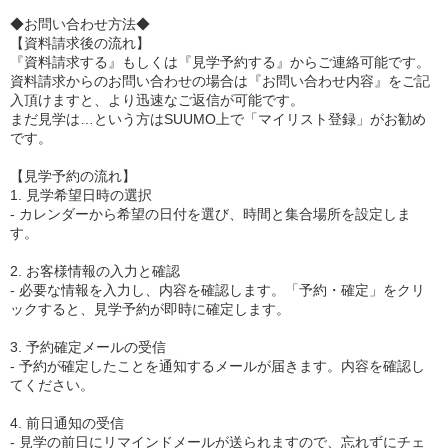
◆お問い合わせ方法◆
【資料請求後の流れ】
『資料請求する』もしくは『見学予約する』からご連絡可能です。
資料請求からのお問い合わせの場合は『お問い合わせ内容』をご記
入頂けますと、より迅速なご返信が可能です。
まだ見学は…という方はSUUMO上で「マイリスト登録」がお勧め
です。
【見学予約の流れ】
1. 見学希望日時の選択
- カレンダーから希望の日付を選び、時間と集合場所を設定しま
す。
2. お客様情報の入力と確認
- 必要な情報を入力し、内容を確認します。「予約・確定」をクリ
ックすると、見学予約が即時に確定します。
3. 予約確定メールの受信
- 予約が確定したことを通知するメールが届きます。内容を確認し
てください。
4. 前日通知の受信
- 見学の前日にリマインドメールが送られますので、忘れずにチェ