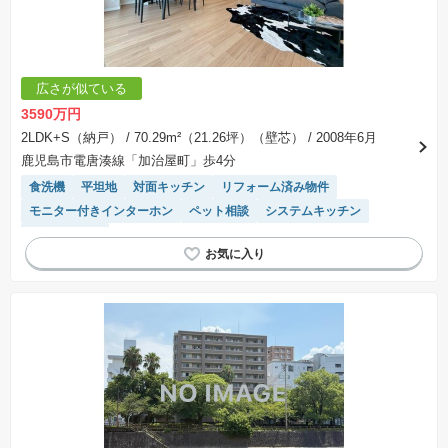
広さが似ている
3590万円
2LDK+S（納戸）
/ 70.29m²（21.26坪）（壁芯）
/ 2008年6月
鹿児島市電唐湊線「加治屋町」歩4分
食洗機
平坦地
対面キッチン
リフォーム済み物件
モニター付きインターホン
ペット相談
システムキッチン
エレベーター