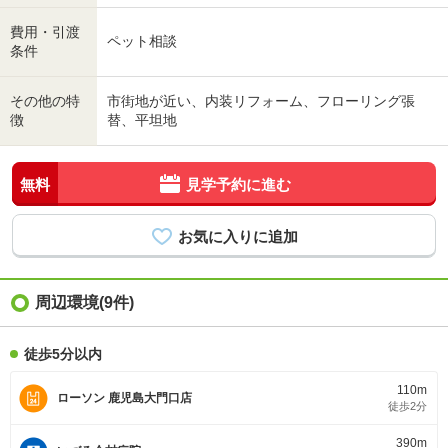
費用・引渡
ペット相談
条件
その他の特
市街地が近い、内装リフォーム、フローリング張
徴
替、平坦地
無料
見学予約に進む
周辺環境(9件)
徒歩5分以内
110m
ローソン 鹿児島大門口店
徒歩2分
390m