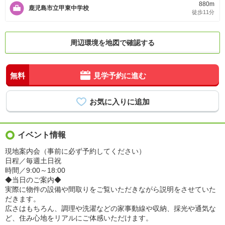
880m
鹿児島市立甲東中学校
徒歩11分
周辺環境を地図で確認する
無料
見学予約に進む
イベント情報
現地案内会（事前に必ず予約してください）
日程／毎週土日祝
時間／9:00～18:00
◆当日のご案内◆
実際に物件の設備や間取りをご覧いただきながら説明をさせていた
だきます。
広さはもちろん、調理や洗濯などの家事動線や収納、採光や通気な
ど、住み心地をリアルにご体感いただけます。