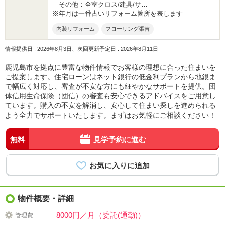
その他：全室クロス/建具/サ…
※年月は一番古いリフォーム箇所を表します
内装リフォーム
フローリング張替
情報提供日 : 2026年8月3日、次回更新予定日 : 2026年8月11日
鹿児島市を拠点に豊富な物件情報でお客様の理想に合った住まいを
ご提案します。住宅ローンはネット銀行の低金利プランから地銀ま
で幅広く対応し、審査が不安な方にも細やかなサポートを提供。団
体信用生命保険（団信）の審査も安心できるアドバイスをご用意し
ています。購入の不安を解消し、安心して住まい探しを進められる
よう全力でサポートいたします。まずはお気軽にご相談ください！
無料
見学予約に進む
物件概要・詳細
8000円／月（委託(通勤)）
管理費