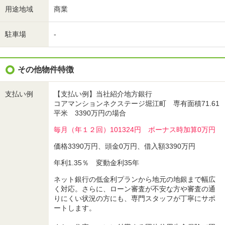
用途地域
商業
駐車場
-
その他物件特徴
支払い例
【支払い例】当社紹介地方銀行
コアマンションネクステージ堀江町 専有面積71.61
平米 3390万円の場合
毎月（年１２回）101324円 ボーナス時加算0万円
価格3390万円、頭金0万円、借入額3390万円
年利1.35％ 変動金利35年
ネット銀行の低金利プランから地元の地銀まで幅広
く対応。さらに、ローン審査が不安な方や審査の通
りにくい状況の方にも、専門スタッフが丁寧にサポ
ートします。