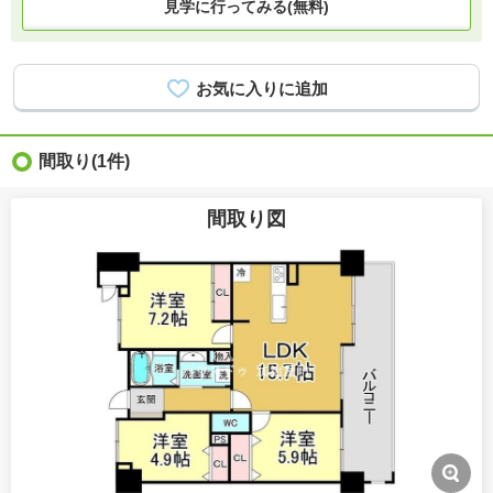
見学に行ってみる(無料)
間取り
(1件)
間取り図