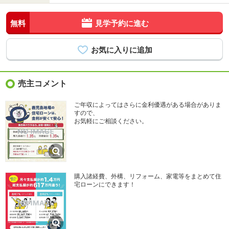
無料
見学予約に進む
売主コメント
ご年収によってはさらに金利優遇がある場合がありま
すので、
お気軽にご相談ください。
購入諸経費、外構、リフォーム、家電等をまとめて住
宅ローンにできます！