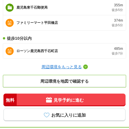
355m
鹿児島東千石郵便局
徒歩5分
374m
ファミリーマート平田橋店
徒歩5分
徒歩10分以内
485m
ローソン鹿児島西千石町店
徒歩7分
周辺環境をもっと見る
周辺環境を地図で確認する
無料
見学予約に進む