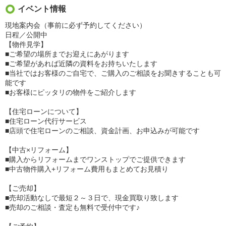
イベント情報
現地案内会（事前に必ず予約してください）
日程／公開中
【物件見学】
■ご希望の場所までお迎えにあがります
■ご希望があれば近隣の資料をお持ちいたします
■当社ではお客様のご自宅で、ご購入のご相談をお聞きすることも可
能です
■お客様にピッタリの物件をご紹介します
【住宅ローンについて】
■住宅ローン代行サービス
■店頭で住宅ローンのご相談、資金計画、お申込みが可能です
【中古×リフォーム】
■購入からリフォームまでワンストップでご提供できます
■中古物件購入+リフォーム費用もまとめてお見積り
【ご売却】
■売却活動なしで最短２～３日で、現金買取り致します
■売却のご相談・査定も無料で受付中です♪