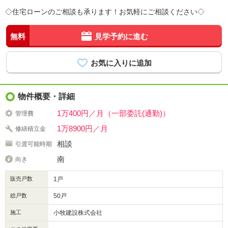
◇住宅ローンのご相談も承ります！お気軽にご相談ください◇
無料
見学予約に進む
物件概要・詳細
1万400円／月（一部委託(通勤)）
管理費
1万8900円／月
修繕積立金
相談
引渡可能時期
南
向き
販売戸数
1戸
総戸数
50戸
施工
小牧建設株式会社