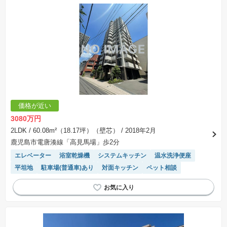
価格が近い
3080万円
2LDK
/ 60.08m²（18.17坪）（壁芯）
/ 2018年2月
鹿児島市電唐湊線「高見馬場」歩2分
エレベーター
浴室乾燥機
システムキッチン
温水洗浄便座
平坦地
駐車場(普通車)あり
対面キッチン
ペット相談