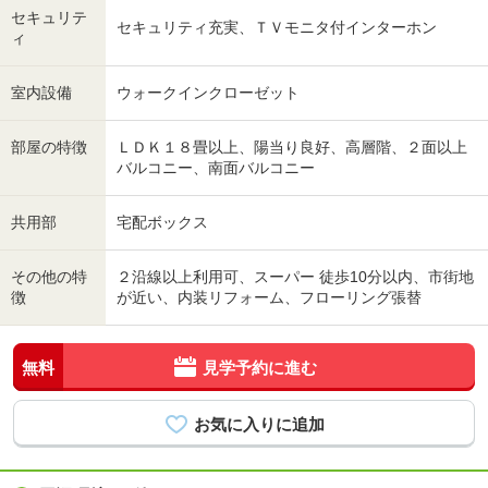
セキュリテ
セキュリティ充実、ＴＶモニタ付インターホン
ィ
室内設備
ウォークインクローゼット
部屋の特徴
ＬＤＫ１８畳以上、陽当り良好、高層階、２面以上
バルコニー、南面バルコニー
共用部
宅配ボックス
その他の特
２沿線以上利用可、スーパー 徒歩10分以内、市街地
徴
が近い、内装リフォーム、フローリング張替
無料
見学予約に進む