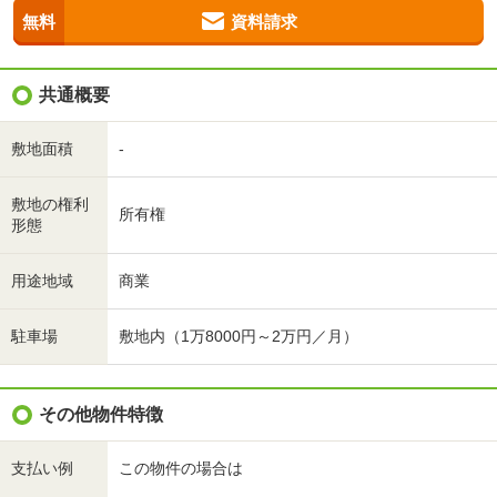
無料
資料請求
共通概要
敷地面積
-
敷地の権利
所有権
形態
用途地域
商業
駐車場
敷地内（1万8000円～2万円／月）
その他物件特徴
支払い例
この物件の場合は