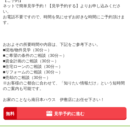
【ご予約】
ネットで簡単見学予約！【見学予約する】よりお申し込みくださ
い。
お電話不要ですので、時間を気にせずお好きな時間にご予約頂けま
す。
おおよその所要時間や内容は、下記をご参考下さい。
■現地/物件見学（30分～）
■ご希望の条件のご相談（30分～）
■資金計画のご相談（30分～）
■住宅ローンのご相談（30分～）
■リフォームのご相談（30分～）
■売却のご相談（30分～）
※お客様のご都合に合わせて、「知りたい情報だけ」という短時間
のご案内も可能です。
お家のことなら南日本ハウス 伊敷店にお任せ下さい！
無料
見学予約に進む