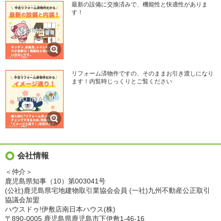
最新の設備に交換済みで、機能性と快適性がありま
す！
リフォーム済物件ですの、そのままお引き渡しになり
ます！内覧時じっくりとご覧ください
会社情報
＜仲介＞
鹿児島県知事（10）第003041号
(公社)鹿児島県宅地建物取引業協会会員 (一社)九州不動産公正取引
協議会加盟
ハウスドゥ!伊敷店南日本ハウス(株)
〒890-0005 鹿児島県鹿児島市下伊敷1-46-16