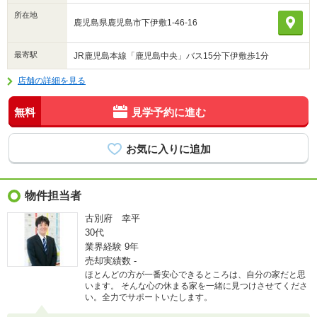
所在地
鹿児島県鹿児島市下伊敷1-46-16
最寄駅
JR鹿児島本線「鹿児島中央」バス15分下伊敷歩1分
店舗の詳細を見る
無料
見学予約に進む
物件担当者
古別府 幸平
30代
業界経験
9年
売却実績数
-
ほとんどの方が一番安心できるところは、自分の家だと思
います。 そんな心の休まる家を一緒に見つけさせてくださ
い。全力でサポートいたします。