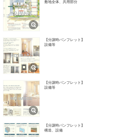
敷地全体、共用部分
【分譲時パンフレット】
設備等
【分譲時パンフレット】
設備等
【分譲時パンフレット】
構造、設備