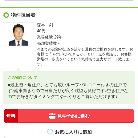
物件担当者
森本 剣
40代
業界経験
29年
売却実績数
-
今までの経験や知識を活かし最良のご提案を致します。お
客様に「＋αで何ができるか」という点を意識し、お客様
満足の一歩先をいくという気持ちで全力サポート致しま
す。
この物件について
■最上階・角住戸、とても広いルーフバルコニー付きの住戸で
す♪南東向きなので日当たりが良く眺望も良好です♪空き住戸な
のでお好きなタイミングでゆっくりとご覧いただけます♪
無料
見学予約に進む