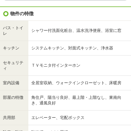
物件の特徴
バス・トイ
シャワー付洗面化粧台、温水洗浄便座、浴室に窓
レ
キッチン
システムキッチン、対面式キッチン、浄水器
セキュリテ
ＴＶモニタ付インターホン
ィ
室内設備
全居室収納、ウォークインクローゼット、床暖房
部屋の特徴
角住戸、陽当り良好、最上階・上階なし、東南向
き、通風良好
共用部
エレベーター、宅配ボックス