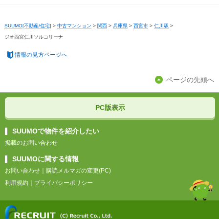
SUUMO[不動産/住宅]
>
中古マンション
>
関西
>
兵庫県
>
西宮市
>
仁川駅
>
ジオ西宮仁川ソルコリーナ
情報の見方ページへ
ページの先頭へ
PC版表示
SUUMOで物件を紹介したい
掲載のお問い合わせ
SUUMOに関する情報
お問い合わせ
｜
購読メルマガの変更(PC)
利用規約
｜
プライバシーポリシー