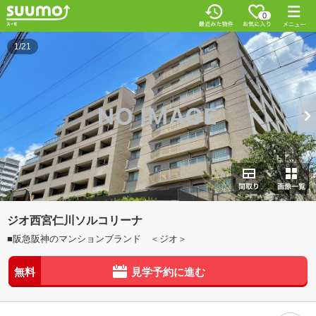
0
1/21
ジオ西宮仁川ソルコリーナ
■阪急阪神のマンションブランド ＜ジオ＞
無料
見学予約に進む