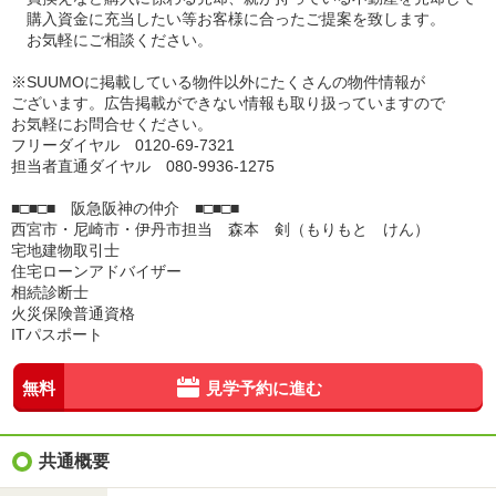
購入資金に充当したい等お客様に合ったご提案を致します。
お気軽にご相談ください。
※SUUMOに掲載している物件以外にたくさんの物件情報が
ございます。広告掲載ができない情報も取り扱っていますので
お気軽にお問合せください。
フリーダイヤル 0120-69-7321
担当者直通ダイヤル 080-9936-1275
■□■□■ 阪急阪神の仲介 ■□■□■
西宮市・尼崎市・伊丹市担当 森本 剣（もりもと けん）
宅地建物取引士
住宅ローンアドバイザー
相続診断士
火災保険普通資格
ITパスポート
無料
見学予約に進む
共通概要