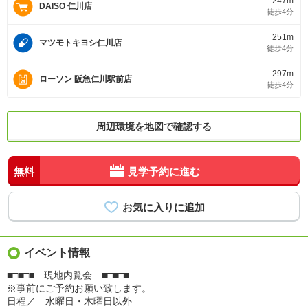
247m
DAISO 仁川店
徒歩4分
251m
マツモトキヨシ仁川店
徒歩4分
297m
ローソン 阪急仁川駅前店
徒歩4分
周辺環境を地図で確認する
無料
見学予約に進む
イベント情報
■□■□■ 現地内覧会 ■□■□■
※事前にご予約お願い致します。
日程／ 水曜日・木曜日以外