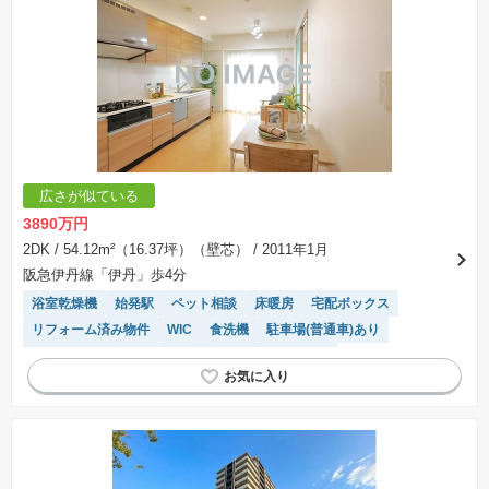
広さが似ている
3890万円
2DK
/ 54.12m²（16.37坪）（壁芯）
/ 2011年1月
阪急伊丹線「伊丹」歩4分
浴室乾燥機
始発駅
ペット相談
床暖房
宅配ボックス
リフォーム済み物件
WIC
食洗機
駐車場(普通車)あり
温水洗浄便座
エレベーター
システムキッチン