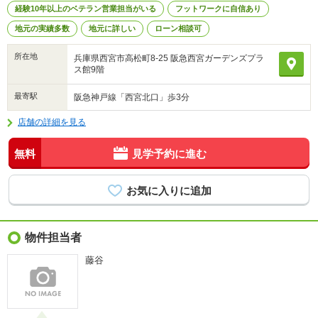
経験10年以上のベテラン営業担当がいる
フットワークに自信あり
地元の実績多数
地元に詳しい
ローン相談可
所在地
兵庫県西宮市高松町8-25 阪急西宮ガーデンズプラ
ス館9階
最寄駅
阪急神戸線「西宮北口」歩3分
店舗の詳細を見る
無料
見学予約に進む
物件担当者
藤谷