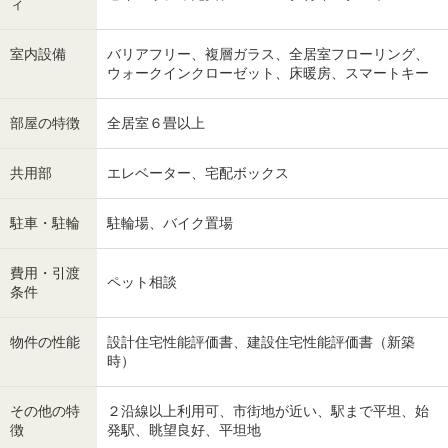
ィ
室内設備
バリアフリー、複層ガラス、全居室フローリング、
ウォークインクローゼット、床暖房、スマートキー
部屋の特徴
全居室６畳以上
共用部
エレベーター、宅配ボックス
駐車・駐輪
駐輪場、バイク置場
費用・引渡
ペット相談
条件
物件の性能
設計住宅性能評価書、建設住宅性能評価書（新築
時）
その他の特
２沿線以上利用可、市街地が近い、駅まで平坦、始
徴
発駅、眺望良好、平坦地