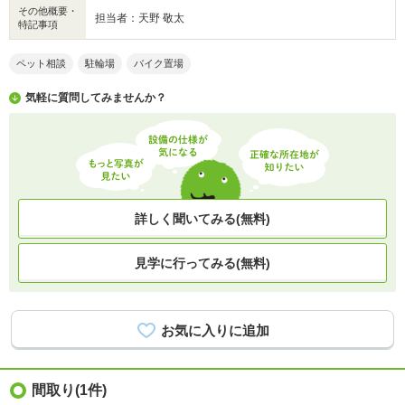
その他概要・
担当者：天野 敬太
特記事項
ペット相談
駐輪場
バイク置場
気軽に質問してみませんか？
詳しく聞いてみる(無料)
見学に行ってみる(無料)
間取り
(1件)