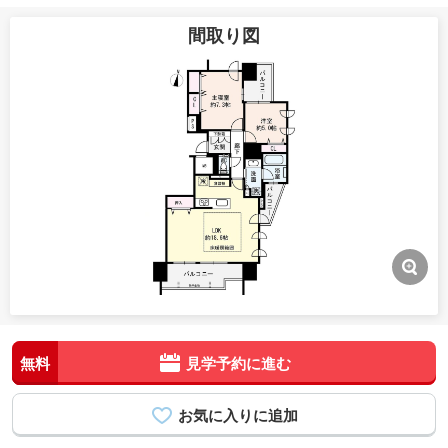
間取り図
無料
見学予約に進む