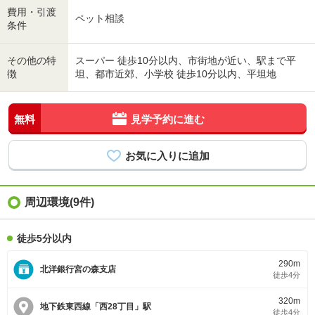
費用・引渡
ペット相談
条件
その他の特
スーパー 徒歩10分以内、市街地が近い、駅まで平
徴
坦、都市近郊、小学校 徒歩10分以内、平坦地
無料
見学予約に進む
周辺環境(9件)
徒歩5分以内
290m
北洋銀行宮の森支店
徒歩4分
320m
地下鉄東西線「西28丁目」駅
徒歩4分