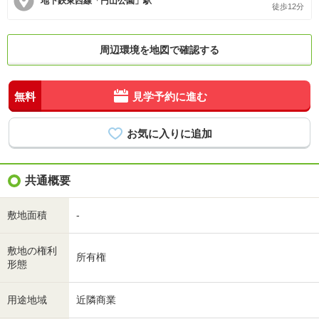
地下鉄東西線「円山公園」駅
徒歩12分
周辺環境を地図で確認する
無料
見学予約に進む
共通概要
敷地面積
-
敷地の権利
所有権
形態
用途地域
近隣商業