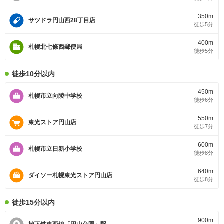
350m
サツドラ円山西28丁目店
徒歩5分
400m
札幌北七條西郵便局
徒歩5分
徒歩10分以内
450m
札幌市立向陵中学校
徒歩6分
550m
東光ストア円山店
徒歩7分
600m
札幌市立日新小学校
徒歩8分
640m
ダイソー札幌東光ストア円山店
徒歩8分
徒歩15分以内
900m