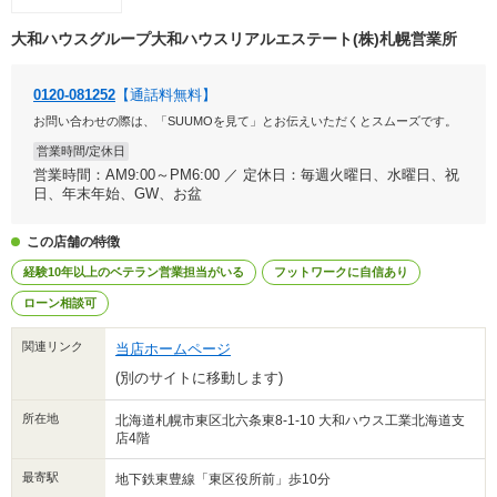
大和ハウスグループ大和ハウスリアルエステート(株)札幌営業所
0120-081252
【通話料無料】
お問い合わせの際は、「SUUMOを見て」とお伝えいただくとスムーズです。
営業時間/定休日
営業時間：AM9:00～PM6:00 ／ 定休日：毎週火曜日、水曜日、祝
日、年末年始、GW、お盆
この店舗の特徴
経験10年以上のベテラン営業担当がいる
フットワークに自信あり
ローン相談可
関連リンク
当店ホームページ
(別のサイトに移動します)
所在地
北海道札幌市東区北六条東8-1-10 大和ハウス工業北海道支
店4階
最寄駅
地下鉄東豊線「東区役所前」歩10分