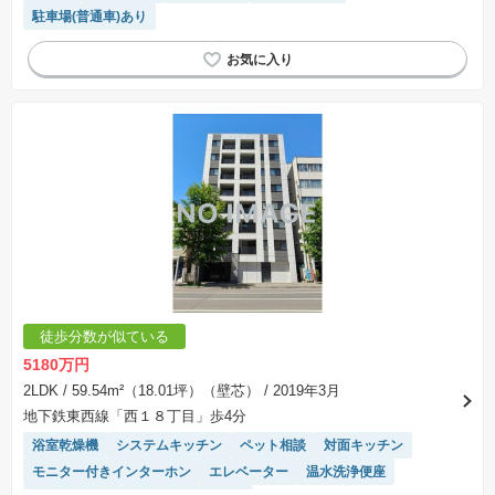
駐車場(普通車)あり
徒歩分数が似ている
5180万円
2LDK
/ 59.54m²（18.01坪）（壁芯）
/ 2019年3月
地下鉄東西線「西１８丁目」歩4分
浴室乾燥機
システムキッチン
ペット相談
対面キッチン
モニター付きインターホン
エレベーター
温水洗浄便座