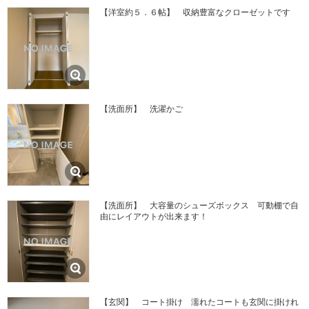
【洋室約５．６帖】 収納豊富なクローゼットです
【洗面所】 洗濯かご
【洗面所】 大容量のシューズボックス 可動棚で自
由にレイアウトが出来ます！
【玄関】 コート掛け 濡れたコートも玄関に掛けれ