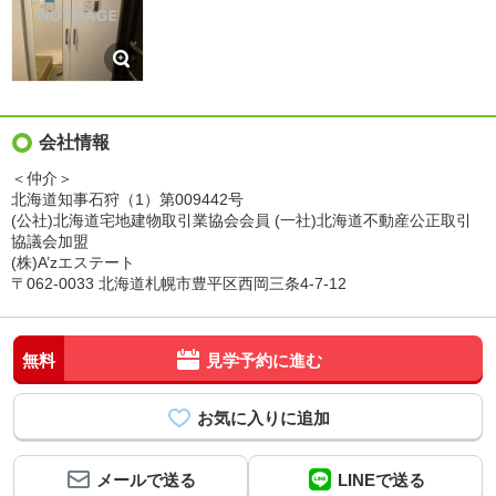
会社情報
＜仲介＞
北海道知事石狩（1）第009442号
(公社)北海道宅地建物取引業協会会員 (一社)北海道不動産公正取引
協議会加盟
(株)A’zエステート
〒062-0033 北海道札幌市豊平区西岡三条4-7-12
無料
見学予約に進む
メールで送る
LINEで送る