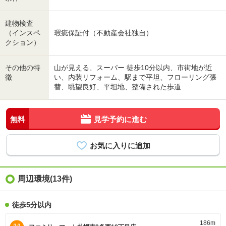
建物検査
（インスペ
瑕疵保証付（不動産会社独自）
クション）
その他の特
山が見える、スーパー 徒歩10分以内、市街地が近
徴
い、内装リフォーム、駅まで平坦、フローリング張
替、眺望良好、平坦地、整備された歩道
無料
見学予約に進む
周辺環境(13件)
徒歩5分以内
186m