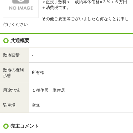
＜正規手数料＞ 成約本体価格×３％＋６万円
＋消費税です。
その他ご要望等ございましたら何なりとお申し
付けください！
共通概要
敷地面積
-
敷地の権利
所有権
形態
用途地域
１種住居、準住居
駐車場
空無
売主コメント