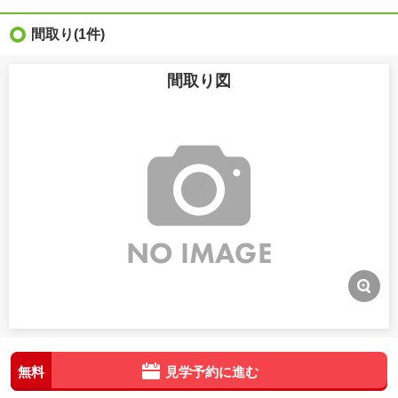
間取り
(1件)
間取り図
無料
見学予約に進む