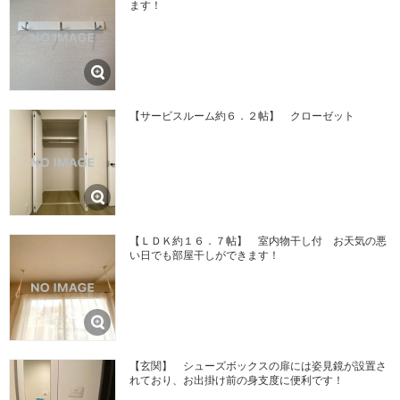
ます！
【サービスルーム約６．２帖】 クローゼット
【ＬＤＫ約１６．７帖】 室内物干し付 お天気の悪
い日でも部屋干しができます！
【玄関】 シューズボックスの扉には姿見鏡が設置さ
れており、お出掛け前の身支度に便利です！