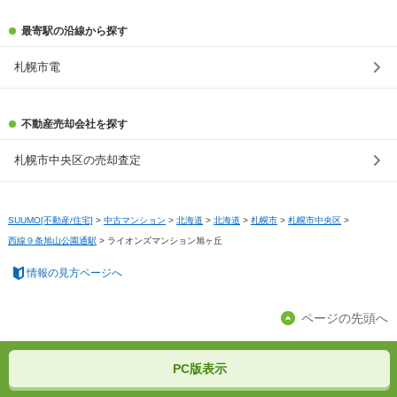
最寄駅の沿線から探す
札幌市電
不動産売却会社を探す
札幌市中央区の売却査定
SUUMO[不動産/住宅]
>
中古マンション
>
北海道
>
北海道
>
札幌市
>
札幌市中央区
>
西線９条旭山公園通駅
>
ライオンズマンション旭ヶ丘
情報の見方ページへ
ページの先頭へ
PC版表示