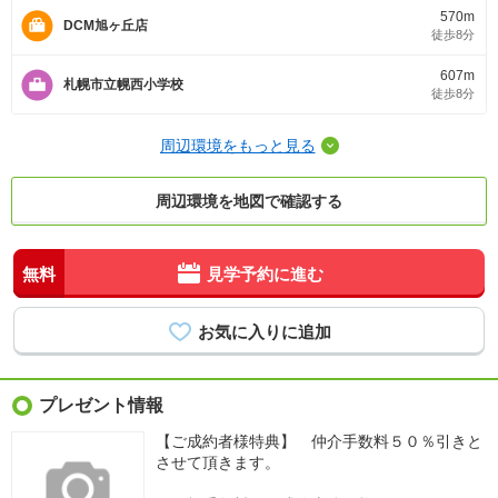
570m
DCM旭ヶ丘店
徒歩8分
607m
札幌市立幌西小学校
徒歩8分
周辺環境をもっと見る
周辺環境を地図で確認する
無料
見学予約に進む
プレゼント情報
【ご成約者様特典】 仲介手数料５０％引きと
させて頂きます。