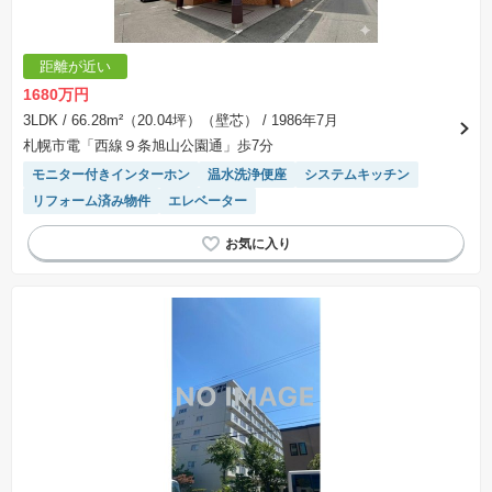
距離が近い
1680万円
3LDK
/ 66.28m²（20.04坪）（壁芯）
/ 1986年7月
札幌市電「西線９条旭山公園通」歩7分
モニター付きインターホン
温水洗浄便座
システムキッチン
リフォーム済み物件
エレベーター